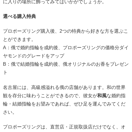
に入りの場所に飾ってみてはいかがでしょうか。
選べる購入特典
プロポーズリング購入後、2つの特典から好きな方を選ぶこ
とができます。
A：俄で婚約指輪を成約後、プロポーズリングの価格分ダイ
ヤモンドのグレードをアップ
B：俄で結婚指輪を成約後、俄オリジナルのお香をプレゼン
ト
名古屋には、高級感溢れる俄の店舗があります。和の世界
観を存分に味わうことができるので、彼女が
和風
な婚約指
輪・結婚指輪をお望みであれば、ぜひ足を運んでみてくだ
さい。
プロポーズリングは、直営店・正規取扱店だけでなく、オ