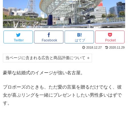
Twitter
Facebook
はてブ
Pocket
2018.12.27
2020.11.29
当ページに含まれる広告と商品評価について
豪華な結婚式のイメージが強い名古屋。
プロポーズのときも、ただ愛の言葉を贈るだけでなく、彼
女が喜ぶリングを一緒にプレゼントしたい男性多いはずで
す。