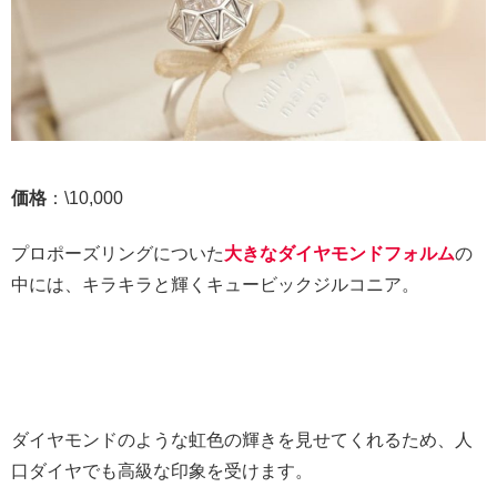
価格
：\10,000
プロポーズリングについた
大きなダイヤモンドフォルム
の
中には、キラキラと輝くキュービックジルコニア。
ダイヤモンドのような虹色の輝きを見せてくれるため、人
口ダイヤでも高級な印象を受けます。