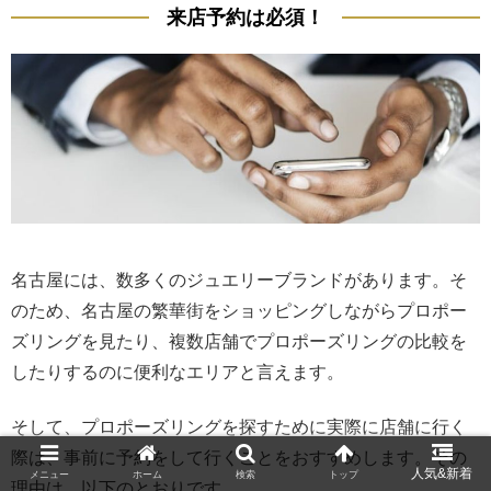
来店予約は必須！
名古屋には、数多くのジュエリーブランドがあります。そ
のため、名古屋の繁華街をショッピングしながらプロポー
ズリングを見たり、複数店舗でプロポーズリングの比較を
したりするのに便利なエリアと言えます。
そして、プロポーズリングを探すために実際に店舗に行く
際は、事前に予約をして行くことをおすすめします。その
メニュー
ホーム
検索
トップ
理由は、以下のとおりです。