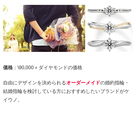
価格
：\90,000＋ダイヤモンドの価格
自由にデザインを決められる
オーダーメイド
の婚約指輪・
結婚指輪を検討している方におすすめしたいブランドがケ
イウノ。