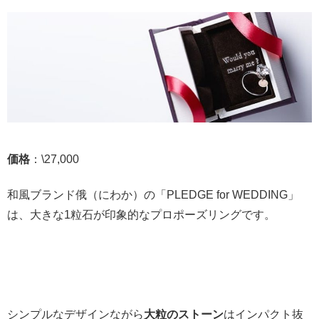
価格
：\27,000
和風ブランド俄（にわか）の「PLEDGE for WEDDING」
は、大きな1粒石が印象的なプロポーズリングです。
シンプルなデザインながら
大粒のストーン
はインパクト抜