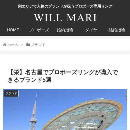
栄エリアで人気のブランドが扱うプロポーズ専用リング
HOME
プロポーズ
婚約指輪
ダイヤ
結婚指輪
ホーム
ブランド
【栄】名古屋でプロポーズリングが購入で
きるブランド5選
ブランド