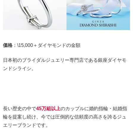
価格
：\15,000＋ダイヤモンドの金額
日本初のブライダルジュエリー専門店である銀座ダイヤモ
ンドシライシ。
長い歴史の中で
45万組以上
のカップルに婚約指輪・結婚指
輪を提案し続け、今では圧倒的な信頼度の高さを誇るジュ
エリーブランドです。