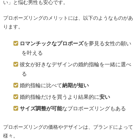
い」と悩む男性も安心です。
プロポーズリングのメリットには、以下のようなものがあ
ります。
ロマンチックなプロポーズ
を夢見る女性の願い
を叶える
彼女が好きなデザインの婚約指輪を一緒に選べ
る
婚約指輪に比べて
納期が短い
婚約指輪だけを買うより結果的に
安い
サイズ調整が可能
なプロポーズリングもある
プロポーズリングの価格やデザインは、ブランドによって
様々。