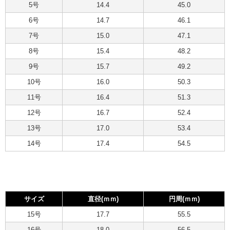
5号
14.4
45.0
6号
14.7
46.1
7号
15.0
47.1
8号
15.4
48.2
9号
15.7
49.2
10号
16.0
50.3
11号
16.4
51.3
12号
16.7
52.4
13号
17.0
53.4
14号
17.4
54.5
サイズ
直径(ｍｍ)
円周(ｍｍ)
15号
17.7
55.5
16号
18.0
56.5