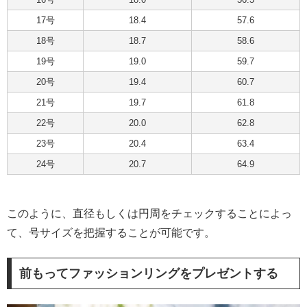
17号
18.4
57.6
18号
18.7
58.6
19号
19.0
59.7
20号
19.4
60.7
21号
19.7
61.8
22号
20.0
62.8
23号
20.4
63.4
24号
20.7
64.9
このように、直径もしくは円周をチェックすることによっ
て、号サイズを把握することが可能です。
前もってファッションリングをプレゼントする