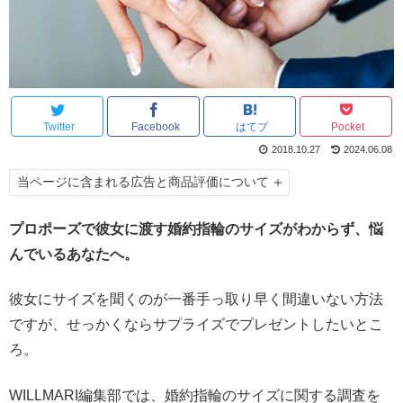
Twitter
Facebook
はてブ
Pocket
2018.10.27
2024.06.08
当ページに含まれる広告と商品評価について
プロポーズで彼女に渡す婚約指輪のサイズがわからず、悩
んでいるあなたへ。
彼女にサイズを聞くのが一番手っ取り早く間違いない方法
ですが、せっかくならサプライズでプレゼントしたいとこ
ろ。
WILLMARI編集部では、婚約指輪のサイズに関する調査を