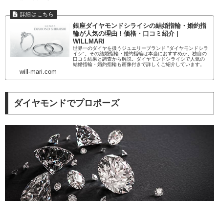
銀座ダイヤモンドシライシの結婚指輪・婚約指
輪が人気の理由！価格・口コミ紹介 |
WILLMARI
世界一のダイヤを扱うジュエリーブランド "ダイヤモンドシラ
イシ"。その結婚指輪・婚約指輪は本当におすすめか、独自の
口コミ結果と調査から解説。ダイヤモンドシライシで人気の
結婚指輪・婚約指輪も画像付きで詳しくご紹介しています。
will-mari.com
ダイヤモンドでプロポーズ