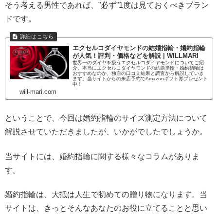
そう考える男性であれば、”必ず”1度は見ておくべきブラン
ドです。
エクセルコダイヤモンドの結婚指輪・婚約指輪
が人気！評判・価格などを解説 | WILLMARI
世界一のダイヤを扱うエクセルコダイヤモンドについてご紹
介。本当にエクセルコダイヤモンドの結婚指輪・婚約指輪は
おすすめなのか、独自の口コミ結果と調査から解説していき
ます。当サイトからの来店予約でAmazonギフト券プレゼント
中！
will-mari.com
ということで、今回は婚約指輪のサイズ測定方法について
解説させていただきましたが、いかがでしたでしょうか。
当サイトには、婚約指輪に関する様々なコラムがありま
す。
婚約指輪は、大抵は人生で初めての贈り物になります。当
サイトは、きっとそんなあなたのお役に立てることと思い