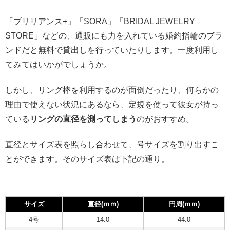
「ブリリアンス+」「SORA」「BRIDAL JEWELRY
STORE」などの、通販にも力を入れている婚約指輪のブラ
ンドだと無料で貸出しを行っていたりします。一度利用し
てみてはいかがでしょうか。
しかし、リング棒を利用するのが面倒だったり、何らかの
理由で使えない状況にあるなら、定規を使って彼女が持っ
ている
リングの直径を測ってしまう
のがおすすめ。
直径とサイズ表を照らし合わせて、号サイズを割り出すこ
とができます。そのサイズ表は下記の通り。
サイズ
直径(ｍｍ)
円周(ｍｍ)
4号
14.0
44.0