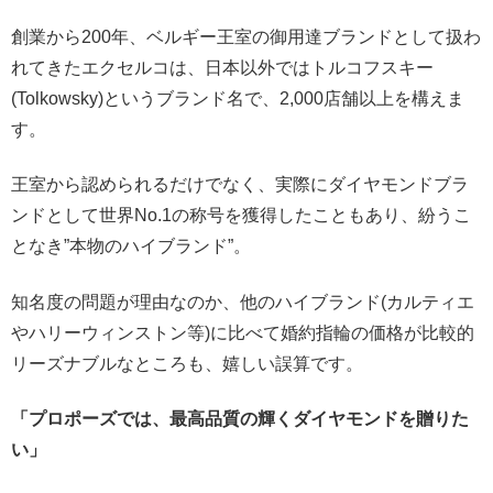
創業から200年、ベルギー王室の御用達ブランドとして扱わ
れてきたエクセルコは、日本以外ではトルコフスキー
(Tolkowsky)というブランド名で、2,000店舗以上を構えま
す。
王室から認められるだけでなく、実際にダイヤモンドブラ
ンドとして世界No.1の称号を獲得したこともあり、紛うこ
となき”本物のハイブランド”。
知名度の問題が理由なのか、他のハイブランド(カルティエ
やハリーウィンストン等)に比べて婚約指輪の価格が比較的
リーズナブルなところも、嬉しい誤算です。
「プロポーズでは、最高品質の輝くダイヤモンドを贈りた
い」