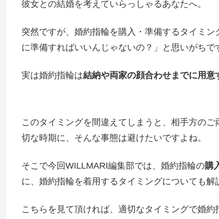
彼女との結婚を考えていらっしゃるあなたへ。
突然ですが、婚約指輪を購入・準備するタイミン
に準備すればいいんじゃないの？」と思いがちで
実は婚約指輪は
結納や両家の顔合わせまでに用意
このタイミングを間違えてしまうと、相手方のご
切な時期に、そんな事態は避けたいですよね。
そこで今回WILLMARI編集部では、婚約指輪の
購
に、婚約指輪を着用するタイミングについても解
こちらを見て頂ければ、適切なタイミングで婚約