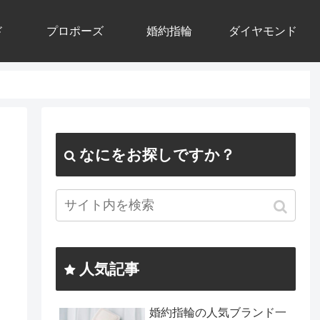
ド
プロポーズ
婚約指輪
ダイヤモンド
なにをお探しですか？
人気記事
婚約指輪の人気ブランド一