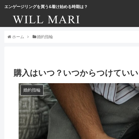
エンゲージリングを買う&着け始める時期は？
ホーム
婚約指輪
購入はいつ？いつからつけていい
婚約指輪