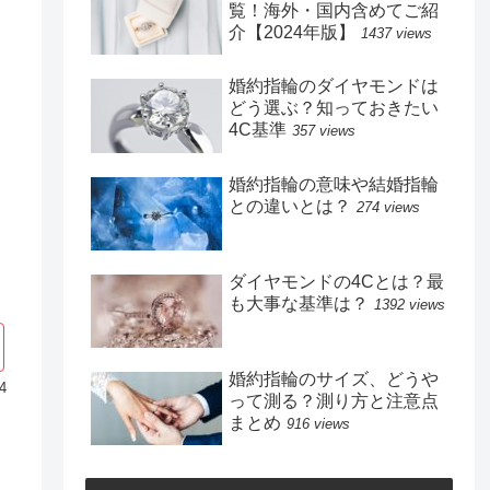
覧！海外・国内含めてご紹
介【2024年版】
1437 views
婚約指輪のダイヤモンドは
どう選ぶ？知っておきたい
4C基準
357 views
婚約指輪の意味や結婚指輪
との違いとは？
274 views
ダイヤモンドの4Cとは？最
も大事な基準は？
1392 views
婚約指輪のサイズ、どうや
4
って測る？測り方と注意点
まとめ
916 views