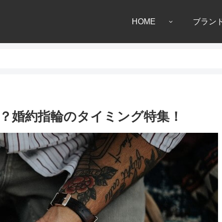
HOME
ブラン
？婚約指輪のタイミング特集！