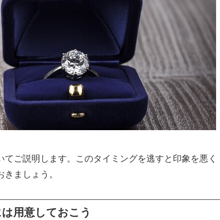
いてご説明します。このタイミングを逃すと印象を悪く
おきましょう。
には用意しておこう