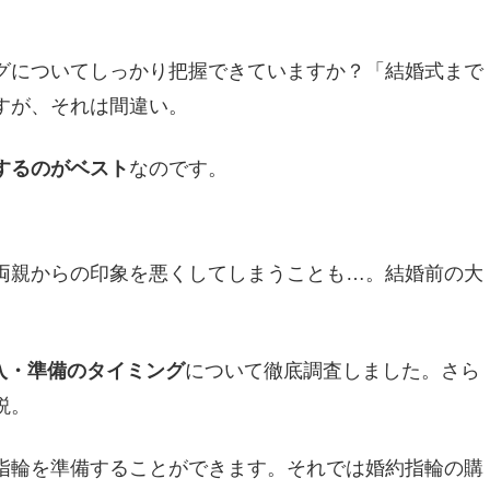
グについてしっかり把握できていますか？「結婚式まで
すが、それは間違い。
するのがベスト
なのです。
両親からの印象を悪くしてしまうことも…。結婚前の大
入・準備のタイミング
について徹底調査しました。さら
説。
指輪を準備することができます。それでは婚約指輪の購