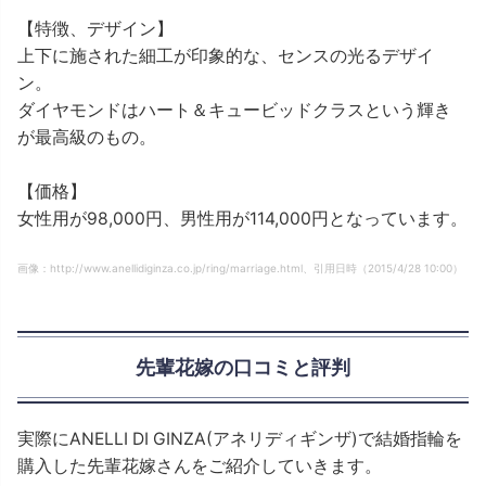
【特徴、デザイン】
上下に施された細工が印象的な、センスの光るデザイ
ン。
ダイヤモンドはハート＆キュービッドクラスという輝き
が最高級のもの。
【価格】
女性用が98,000円、男性用が114,000円となっています。
画像：http://www.anellidiginza.co.jp/ring/marriage.html、引用日時（2015/4/28 10:00）
先輩花嫁の口コミと評判
実際にANELLI DI GINZA(アネリディギンザ)で結婚指輪を
購入した先輩花嫁さんをご紹介していきます。