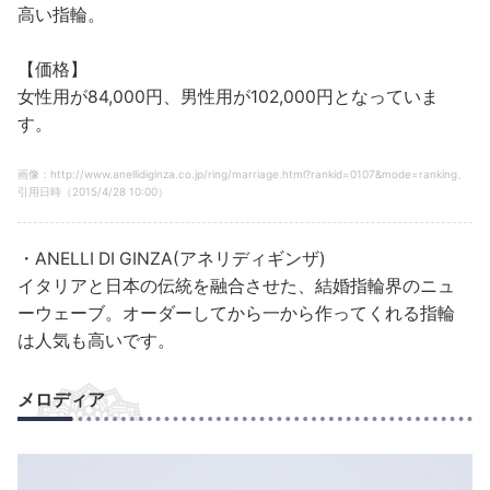
高い指輪。
【価格】
女性用が84,000円、男性用が102,000円となっていま
す。
画像：http://www.anellidiginza.co.jp/ring/marriage.html?rankid=0107&mode=ranking、
引用日時（2015/4/28 10:00）
・ANELLI DI GINZA(アネリディギンザ)
イタリアと日本の伝統を融合させた、結婚指輪界のニュ
ーウェーブ。オーダーしてから一から作ってくれる指輪
は人気も高いです。
メロディア