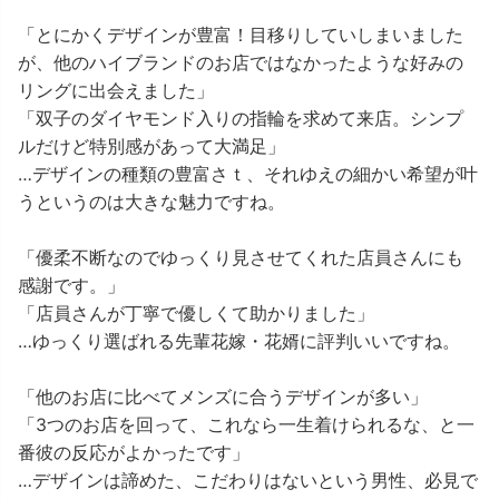
「とにかくデザインが豊富！目移りしていしまいました
が、他のハイブランドのお店ではなかったような好みの
リングに出会えました」
「双子のダイヤモンド入りの指輪を求めて来店。シンプ
ルだけど特別感があって大満足」
…デザインの種類の豊富さｔ、それゆえの細かい希望が叶
うというのは大きな魅力ですね。
「優柔不断なのでゆっくり見させてくれた店員さんにも
感謝です。」
「店員さんが丁寧で優しくて助かりました」
…ゆっくり選ばれる先輩花嫁・花婿に評判いいですね。
「他のお店に比べてメンズに合うデザインが多い」
「3つのお店を回って、これなら一生着けられるな、と一
番彼の反応がよかったです」
…デザインは諦めた、こだわりはないという男性、必見で