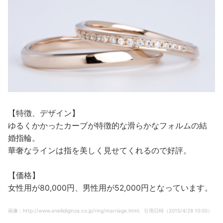
【特徴、デザイン】
ゆるくかかったカーブが特徴的な滑らかなフォルムの結
婚指輪。
華奢なラインは指を美しく見せてくれるので好評。
【価格】
女性用が80,000円、男性用が52,000円となっています。
画像：http://www.anellidiginza.co.jp/ring/marriage.html、引用日時（2015/4/28 10:00）