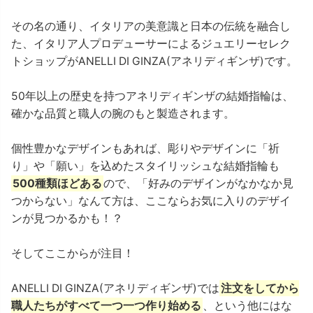
その名の通り、イタリアの美意識と日本の伝統を融合し
た、イタリア人プロデューサーによるジュエリーセレク
トショップがANELLI DI GINZA(アネリディギンザ)です。
50年以上の歴史を持つアネリディギンザの結婚指輪は、
確かな品質と職人の腕のもと製造されます。
個性豊かなデザインもあれば、彫りやデザインに「祈
り」や「願い」を込めたスタイリッシュな結婚指輪も
500種類ほどある
ので、「好みのデザインがなかなか見
つからない」なんて方は、ここならお気に入りのデザイ
ンが見つかるかも！？
そしてここからが注目！
ANELLI DI GINZA(アネリディギンザ)では
注文をしてから
職人たちがすべて一つ一つ作り始める
、という他にはな