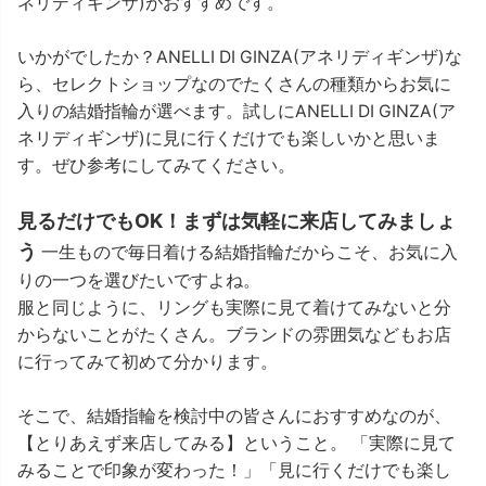
ネリディギンザ)がおすすめです。
いかがでしたか？ANELLI DI GINZA(アネリディギンザ)な
ら、セレクトショップなのでたくさんの種類からお気に
入りの結婚指輪が選べます。試しにANELLI DI GINZA(ア
ネリディギンザ)に見に行くだけでも楽しいかと思いま
す。ぜひ参考にしてみてください。
見るだけでもOK！まずは気軽に来店してみましょ
う
一生もので毎日着ける結婚指輪だからこそ、お気に入
りの一つを選びたいですよね。
服と同じように、リングも実際に見て着けてみないと分
からないことがたくさん。ブランドの雰囲気などもお店
に行ってみて初めて分かります。
そこで、結婚指輪を検討中の皆さんにおすすめなのが、
【とりあえず来店してみる】ということ。 「実際に見て
みることで印象が変わった！」「見に行くだけでも楽し