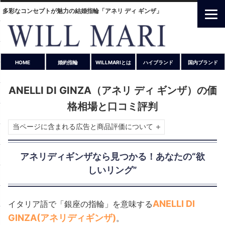
多彩なコンセプトが魅力の結婚指輪「アネリ ディ ギンザ」
HOME
婚約指輪
WILLMARIとは
ハイブランド
国内ブランド
ANELLI DI GINZA（アネリ ディ ギンザ）の価
格相場と口コミ評判
当ページに含まれる広告と商品評価について
アネリディギンザなら見つかる！あなたの“欲
しいリング”
ANELLI DI
イタリア語で「銀座の指輪」を意味する
GINZA(アネリディギンザ)
。