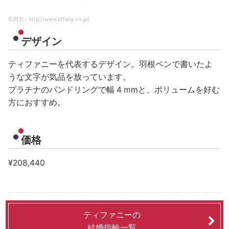
引用元：http://www.tiffany.co.jp/
デザイン
ティファニーを代表するデザイン。羽根ペンで書いたよ
うな文字が気品を放っています。
プラチナのバンドリングで幅 4 mmと、ボリュームを好む
方におすすめ。
価格
¥208,440
ティファニーの
結婚指輪一覧