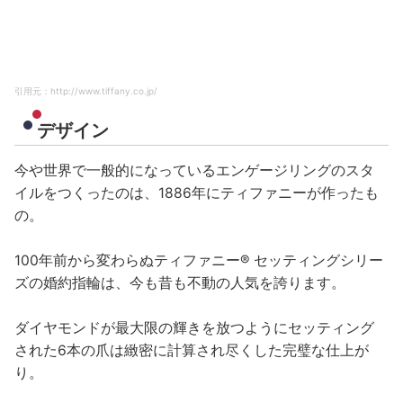
引用元：http://www.tiffany.co.jp/
デザイン
今や世界で一般的になっているエンゲージリングのスタ
イルをつくったのは、1886年にティファニーが作ったも
の。
100年前から変わらぬティファニー® セッティングシリー
ズの婚約指輪は、今も昔も不動の人気を誇ります。
ダイヤモンドが最大限の輝きを放つようにセッティング
された6本の爪は緻密に計算され尽くした完璧な仕上が
り。