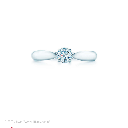
引用元：http://www.tiffany.co.jp/