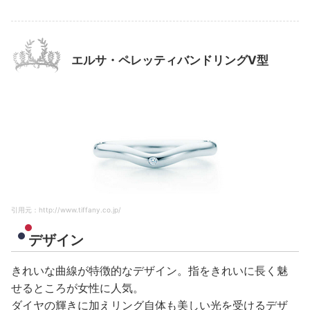
エルサ・ペレッティバンドリングV型
引用元：http://www.tiffany.co.jp/
デザイン
きれいな曲線が特徴的なデザイン。指をきれいに長く魅
せるところが女性に人気。
ダイヤの輝きに加えリング自体も美しい光を受けるデザ