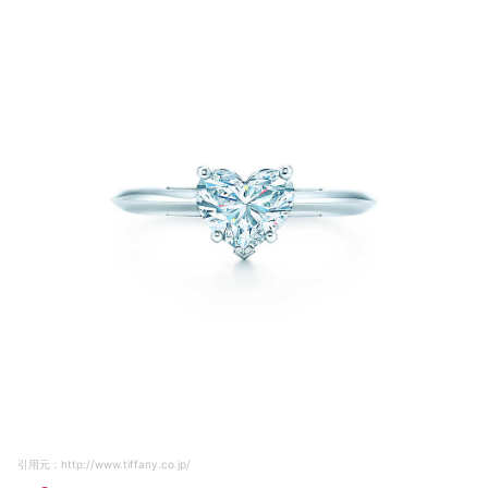
引用元：http://www.tiffany.co.jp/