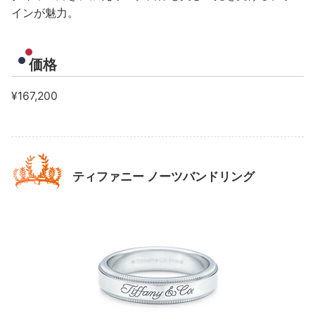
インが魅力。
価格
¥167,200
ティファニー ノーツバンドリング