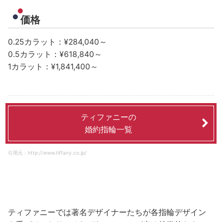
価格
0.25カラット：¥284,040～
0.5カラット：¥618,840～
1カラット：¥1,841,400～
ティファニーの
婚約指輪一覧
引用元：http://www.tiffany.co.jp/
ティファニーでは著名デザイナーたちが各指輪デザイン