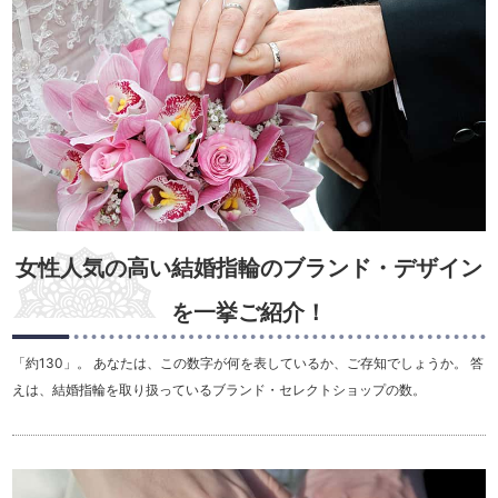
女性人気の高い結婚指輪のブランド・デザイン
を一挙ご紹介！
「約130」。 あなたは、この数字が何を表しているか、ご存知でしょうか。 答
えは、結婚指輪を取り扱っているブランド・セレクトショップの数。