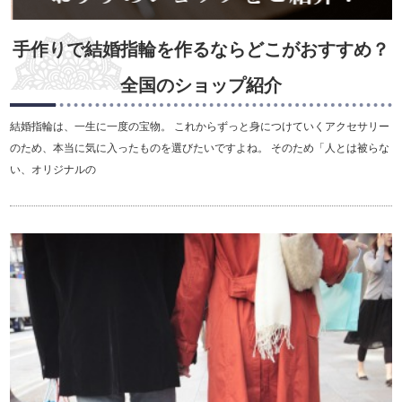
手作りで結婚指輪を作るならどこがおすすめ？
全国のショップ紹介
結婚指輪は、一生に一度の宝物。 これからずっと身につけていくアクセサリー
のため、本当に気に入ったものを選びたいですよね。 そのため「人とは被らな
い、オリジナルの