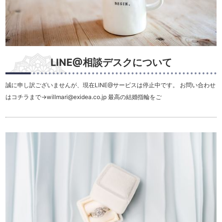
LINE@相談デスクについて
誠に申し訳ございませんが、現在LINE@サービスは停止中です。 お問い合わせ
はコチラまで→willmari@exidea.co.jp 最高の結婚指輪をご