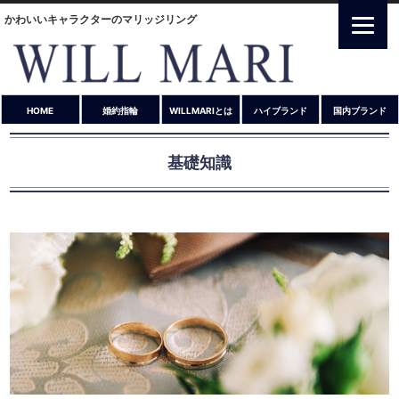
かわいいキャラクターのマリッジリング
HOME
婚約指輪
WILLMARIとは
ハイブランド
国内ブランド
基礎知識