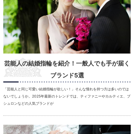
芸能人の結婚指輪を紹介！一般人でも手が届く
ブランド5選
「芸能人と同じ可愛い結婚指輪が欲しい！」そんな憧れを持つ方は多いのでは
ないでしょうか。2025年最新のトレンドでは、ティファニーやカルティエ、ブ
シュロンなどの人気ブランドが