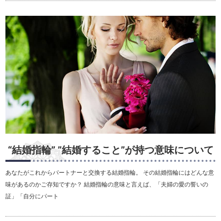
“結婚指輪” ”結婚すること”が持つ意味について
あなたがこれからパートナーと交換する結婚指輪。 その結婚指輪にはどんな意
味があるのかご存知ですか？ 結婚指輪の意味と言えば、「夫婦の愛の誓いの
証」「自分にパート