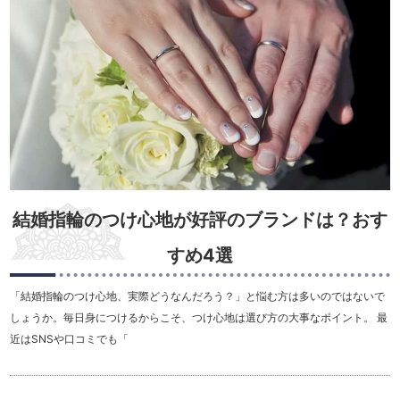
結婚指輪のつけ心地が好評のブランドは？おす
すめ4選
「結婚指輪のつけ心地、実際どうなんだろう？」と悩む方は多いのではないで
しょうか。毎日身につけるからこそ、つけ心地は選び方の大事なポイント。 最
近はSNSや口コミでも「