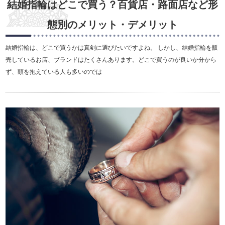
結婚指輪はどこで買う？百貨店・路面店など形
態別のメリット・デメリット
結婚指輪は、どこで買うかは真剣に選びたいですよね。 しかし、結婚指輪を販
売しているお店、ブランドはたくさんあります。どこで買うのが良いか分から
ず、頭を抱えている人も多いのでは