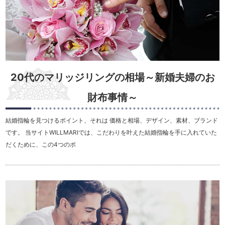
20代のマリッジリングの相場～新婚夫婦のお
財布事情～
結婚指輪を見つけるポイント、それは 価格と相場、デザイン、素材、ブランド
です。 当サイトWILLMARIでは、こだわりを叶えた結婚指輪を手に入れていた
だくために、この4つのポ