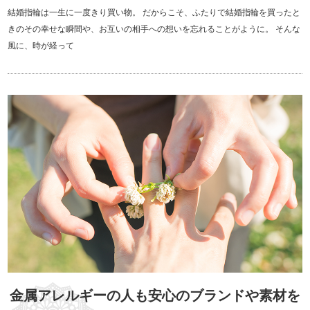
結婚指輪は一生に一度きり買い物。 だからこそ、ふたりで結婚指輪を買ったと
きのその幸せな瞬間や、お互いの相手への想いを忘れることがように。 そんな
風に、時が経って
金属アレルギーの人も安心のブランドや素材を