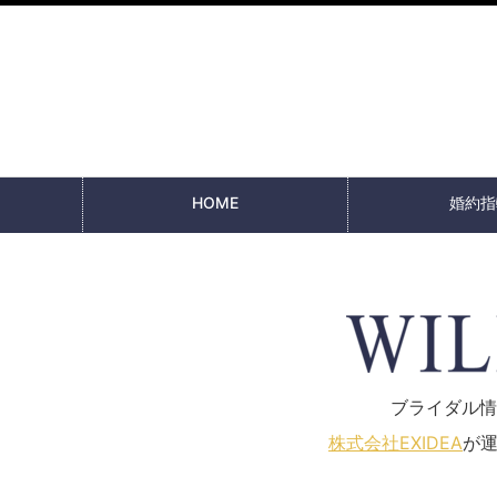
HOME
婚約指
ブライダル情報
株式会社EXIDEA
が