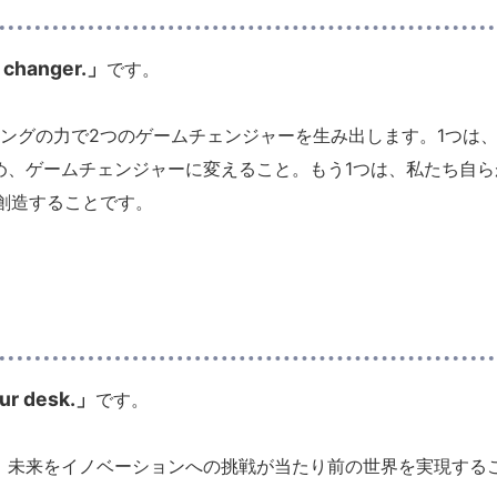
 changer.」
です。
ィングの力で2つのゲームチェンジャーを生み出します。1つは
め、ゲームチェンジャーに変えること。もう1つは、私たち自ら
創造することです。
our desk.」
です。
、未来をイノベーションへの挑戦が当たり前の世界を実現する