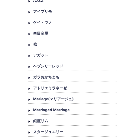
A.O.Z
アイプリモ
ケイ・ウノ
杢目金屋
俄
アガット
ヘブンリーレッド
ガラおかちまち
アトリエミラネーゼ
Mariage(マリアージュ)
Marriaged Marriage
銀座リム
スタージュエリー