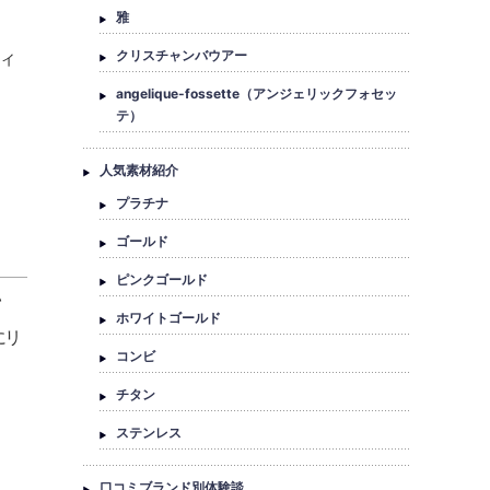
雅
ィ
クリスチャンバウアー
angelique-fossette（アンジェリックフォセッ
テ）
人気素材紹介
プラチナ
ゴールド
ピンクゴールド
ホワイトゴールド
にリ
コンビ
チタン
ステンレス
口コミブランド別体験談