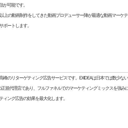
信が可能です。
00本以上の動画制作をしてきた動画プロデューサー陣が最適な動画マーケテ
サポートします。
高峰のリターゲティング広告サービスです。
EXIDEAは日本では数少ない
teoの正規代理店であり、フルファネルでのマーケティングミックスを強み
ティング広告の効果を最大化します。