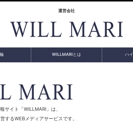
運営会社
輪
WILLMARIとは
ハ
サイト「WILLMARI」は、
運営する
WEBメディアサービスです。