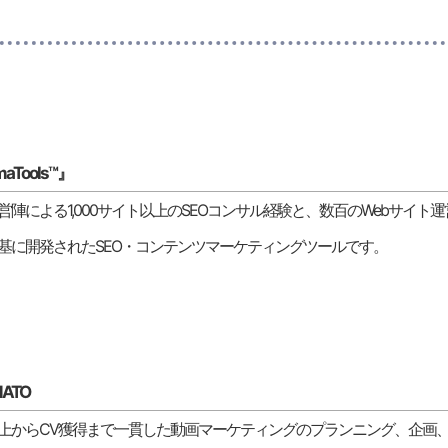
aTools™』
営陣による1,000サイト以上のSEOコンサル経験と、数百のWebサイト運
基に開発されたSEO・コンテンツマーケティングツールです。
MATO
上からCV獲得まで一貫した動画マーケティングのプランニング、企画