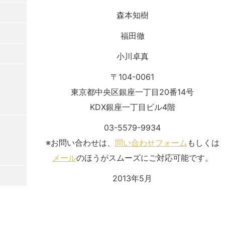
森本知樹
福田徹
小川卓真
〒104-0061
東京都中央区銀座一丁目20番14号
KDX銀座一丁目ビル4階
03-5579-9934
※お問い合わせは、
問い合わせフォーム
もしくは
メール
のほうがスムーズにご対応可能です。
2013年5月