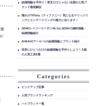
結婚指輪を手作り！東京だけじゃない全国の人気ブ
ランド徹底解説
憧れのTiffany（ティファニー）気になるマリッジリ
ングとエンゲージリングの魅力に迫ります！
、優
QDM(レイジースーザンWJ by QDM)の婚約指輪・
結婚指輪紹介
が
AHKAH(アーカー)の結婚指輪とブランド紹介
世界にひとつだけの結婚指輪を手作りしよう！大阪
の人気工房6選
Categories
ピックアップ記事
人気ブランドランキング
こ
ハイブランド一覧