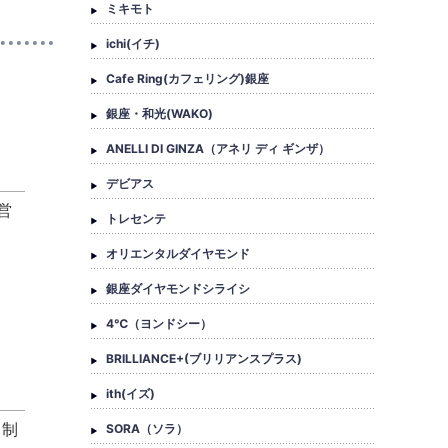
ミキモト
ichi(イチ)
Cafe Ring(カフェリング)銀座
銀座・和光(WAKO)
ANELLI DI GINZA（アネリ ディ ギンザ）
デビアス
営
トレセンテ
オリエンタルダイヤモンド
銀座ダイヤモンドシライシ
4℃（ヨンドシー）
BRILLIANCE+(ブリリアンスプラス)
ith(イズ)
、制
SORA（ソラ）