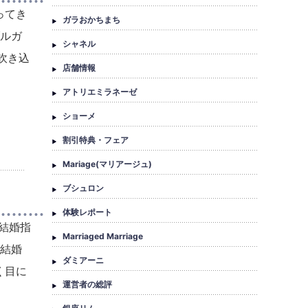
ってき
ガラおかちまち
ブルガ
シャネル
吹き込
店舗情報
アトリエミラネーゼ
ショーメ
割引特典・フェア
Mariage(マリアージュ)
ブシュロン
体験レポート
結婚指
Marriaged Marriage
の結婚
ダミアーニ
く目に
運営者の総評