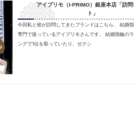
アイプリモ（I-PRIMO）銀座本店「訪
ト」
今回私と彼が訪問してきたブランドはこちら。 結婚
専門で扱っているアイプリモさんです。 結婚指輪の
ングで1位を取っていたり、ゼクシ