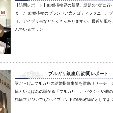
【訪問レポート】結婚指輪界の新星、話題の“俄”に行
ました 結婚指輪のブランドと言えばティファニー、
リ、アイプリモなどたくさんありますが、最近新風を
んでいるブラン
ブルガリ銀座店 訪問レポート
謎だらけ…ブルガリの結婚指輪事情を徹底リサーチ！ 
輪といえば名の挙がる「ブルガリ」。 ゼクシィや他
指輪マガジンでも“ハイブランドの結婚指輪”としてよ