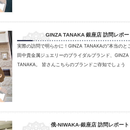
GINZA TANAKA 銀座店 訪問レポ
実際の訪問で明らかに！GINZA TANAKAの“本当のと
田中貴金属ジュエリーのブライダルブランド、GINZA
TANAKA。 皆さんこちらのブランドご存知でしょう
俄-NIWAKA-銀座店 訪問レポート