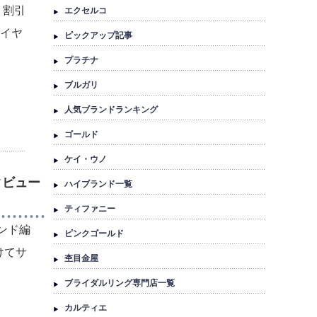
 割引
エクセルコ
ダイヤ
ピックアップ記事
プラチナ
ブルガリ
人気ブランドランキング
ゴールド
ケイ・ウノ
タビュー
ハイブランド一覧
ティファニー
ンド編
ピンクゴールド
けてサ
杢目金屋
ブライダルリング専門店一覧
カルティエ