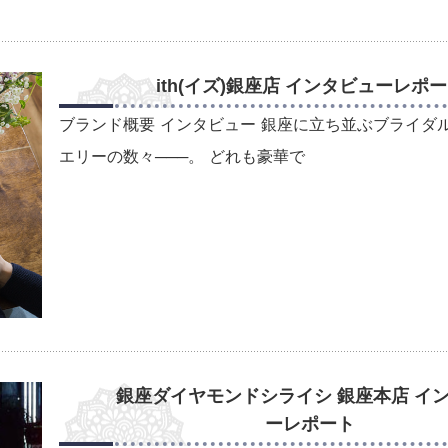
ith(イズ)銀座店 インタビューレポ
ブランド概要 インタビュー 銀座に立ち並ぶブライダ
エリーの数々───。 どれも豪華で
銀座ダイヤモンドシライシ 銀座本店 イ
ーレポート