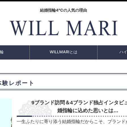
結婚指輪4℃の人気の理由
輪
WILLMARIとは
ハ
体験レポート
9ブランド訪問＆4ブランド独占インタビ
婚指輪に込めた思いとは…
一生ふたりに寄り添う結婚指輪だからこそ、ブランド