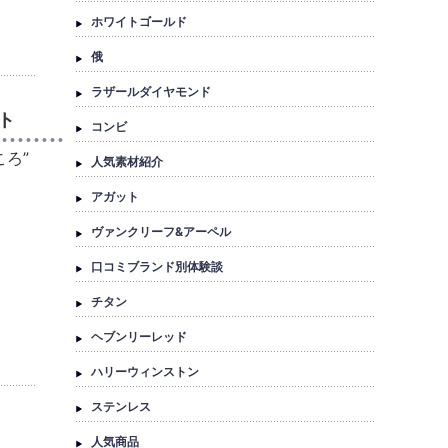
ホワイトゴールド
俄
ラザールダイヤモンド
ート
コンビ
ころ”
人気素材紹介
アガット
ヴァンクリーフ&アーペル
口コミブランド別体験談
チタン
ヘブンリーレッド
ハリーウィンストン
ステンレス
人気商品