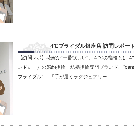
4℃ブライダル銀座店 訪問レポー
【訪問レポ】花嫁が“一番欲しい”、４℃の指輪とは 4
ンドシー）の婚約指輪・結婚指輪専門ブランド、“cana
ブライダル”。 「手が届くラグジュアリー