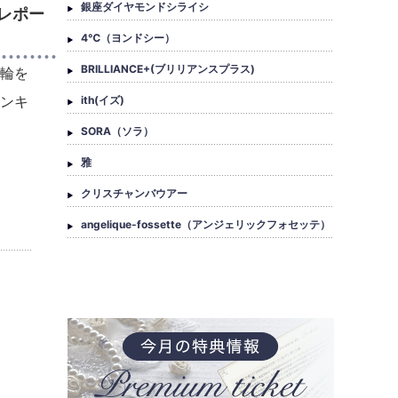
銀座ダイヤモンドシライシ
問レポー
4℃（ヨンドシー）
BRILLIANCE+(ブリリアンスプラス)
指輪を
ランキ
ith(イズ)
SORA（ソラ）
雅
クリスチャンバウアー
angelique-fossette（アンジェリックフォセッテ）