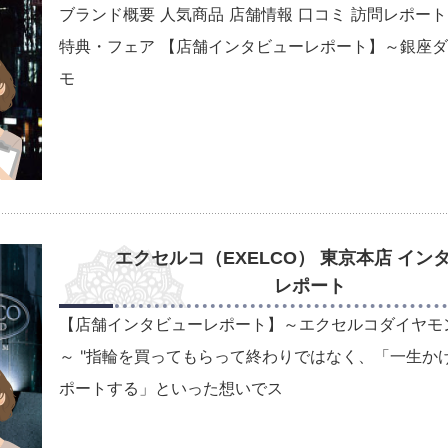
ブランド概要 人気商品 店舗情報 口コミ 訪問レポート
特典・フェア 【店舗インタビューレポート】～銀座
モ
エクセルコ（EXELCO） 東京本店 イン
レポート
【店舗インタビューレポート】～エクセルコダイヤモ
～ "指輪を買ってもらって終わりではなく、「一生か
ポートする」といった想いでス