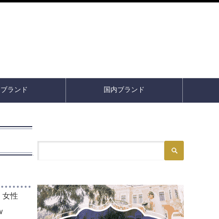
イブランド
国内ブランド
！女性
w