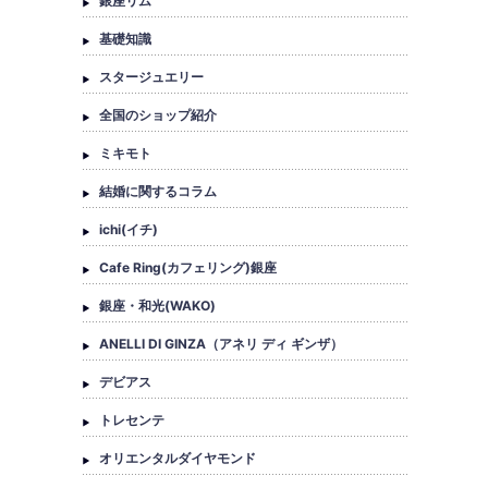
銀座リム
基礎知識
スタージュエリー
全国のショップ紹介
ミキモト
結婚に関するコラム
ichi(イチ)
Cafe Ring(カフェリング)銀座
銀座・和光(WAKO)
ANELLI DI GINZA（アネリ ディ ギンザ）
デビアス
トレセンテ
オリエンタルダイヤモンド