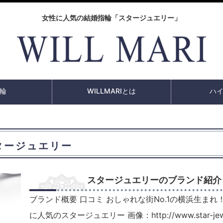
女性に人気の結婚指輪「スタージュエリー」
輪
WILLMARIとは
ハ
タージュエリー
スタージュエリーのブランド紹介
ブランド概要 口コミ おしゃれな街No.1の横浜生まれ
に人気のスタージュエリー 画像：http://www.star-je