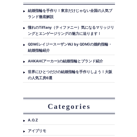
結婚指輪を手作り！東京だけじゃない全国の人気ブ
ランド徹底解説
憧れのTiffany（ティファニー）気になるマリッジリ
ングとエンゲージリングの魅力に迫ります！
QDM(レイジースーザンWJ by QDM)の婚約指輪・
結婚指輪紹介
AHKAH(アーカー)の結婚指輪とブランド紹介
世界にひとつだけの結婚指輪を手作りしよう！大阪
の人気工房6選
Categories
A.O.Z
アイプリモ