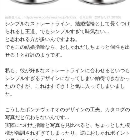
画像引用元：http://www.pontevecchio.jp/bridal/、引用日時（2015/4/27 20:00）
シンプルなストレートライン、結婚指輪として長くつけ
られるし王道、でもシンプルすぎて味気ない…
と思われる方が多いんですよね。
でもこの結婚指輪なら、おしゃれだしちょっと個性も出
せる！と好評のようです。
私も、彼が好きなストレートラインに合わせるといつも
シンプルすぎるデザインになってしまい納得できなかっ
たのですが、これはすてき！と気に入ってしまいまし
た。
こうしたポンテヴェキオのデザインの工夫、カタログの
写真だと伝わらないんです…
実際につけた指輪と写真を見比べると、ちょっとした模
様が強調されすぎてしまったり、逆におしゃれポイント