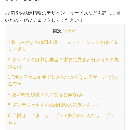
お値段や結婚指輪のデザイン、サービスなども詳しく書
いたのでぜひチェックしてください！
目次
[
非表示
]
1
親しみやすさは日本譲り、スタイリッシュさはイタ
リア譲り
2
デザインの評判は本当？実際に見ると分かるその魅
力とは…
3
“ポンテヴェキオでしか見つからないデザイン”があ
るワケ
4
あの噂を検証！気になるお値段は…
5
ポンテヴェキオの結婚指輪人気ランキング
6
自慢はアフターサービス！独自のこんなサービス
も…