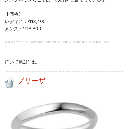
【価格】
レディス：\113,400
メンズ：\118,800
画像引用元：http://www.pontevecchio.jp/bridal/、引用日時（2015/4/27 20:00）
続いて第2位は…
ブリーザ