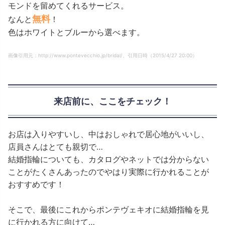
モンドを留めてくれるサービス。
無料
なんと
！
色はホワイトとブルーから選べます。
画像引用元：http://www.pontevecchio.jp/bridal/、引用日時（2015/4/27 20:00）
来店前に、ここをチェック！
お店は入りやすいし、中はおしゃれで居心地がいいし、
店員さんはとても親切で…
結婚指輪についても、カタログやネットでは分からない
ことがたくさんあったのでやはり実際に行かれることが
おすすめです！
そこで、最後にこれからポンテヴェキオに結婚指輪を見
に行かれる方に向けて…