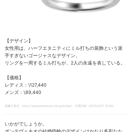
【デザイン】
女性用は、ハーフエタニティにミル打ちの装飾という派
手すぎないゴージャスなデザイン。
リングを一周するミル打ちが、2人の永遠を表している。
【価格】
レディス：\127,440
メンズ：\89,440
画像引用元：http://www.pontevecchio.jp/bridal/、引用日時（2015/4/27 20:00）
いかがでしょうか。
ポンテヴェキオの結婚指輪のデザインはかなり多彩なた