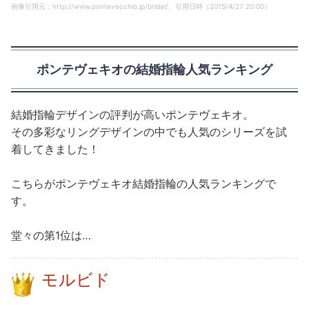
画像引用元：http://www.pontevecchio.jp/bridal/、引用日時（2015/4/27 20:00）
ポンテヴェキオの結婚指輪人気ランキング
結婚指輪デザインの評判が高いポンテヴェキオ。
その多彩なリングデザインの中でも人気のシリーズを試
着してきました！
こちらがポンテヴェキオ結婚指輪の人気ランキングで
す。
堂々の第1位は…
モルビド