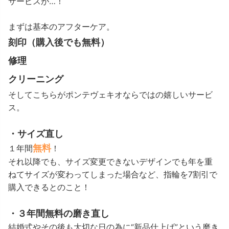
サービスが…！
まずは基本のアフターケア。
刻印（購入後でも無料）
修理
クリーニング
そしてこちらがポンテヴェキオならではの嬉しいサービ
ス。
・サイズ直し
無料
１年間
！
それ以降でも、サイズ変更できないデザインでも年を重
ねてサイズが変わってしまった場合など、指輪を7割引で
購入できるとのこと！
・３年間無料の磨き直し
結婚式やその後も大切な日の為に“新品仕上げ”という磨き