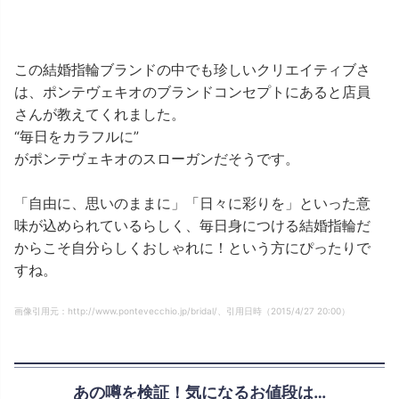
この結婚指輪ブランドの中でも珍しいクリエイティブさ
は、ポンテヴェキオのブランドコンセプトにあると店員
さんが教えてくれました。
“毎日をカラフルに”
がポンテヴェキオのスローガンだそうです。
「自由に、思いのままに」「日々に彩りを」といった意
味が込められているらしく、毎日身につける結婚指輪だ
からこそ自分らしくおしゃれに！という方にぴったりで
すね。
画像引用元：http://www.pontevecchio.jp/bridal/、引用日時（2015/4/27 20:00）
あの噂を検証！気になるお値段は…