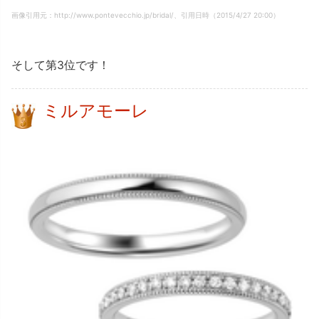
画像引用元：http://www.pontevecchio.jp/bridal/、引用日時（2015/4/27 20:00）
そして第3位です！
ミルアモーレ