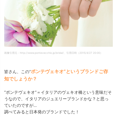
画像引用元：http://www.pontevecchio.jp/bridal/、引用日時（2015/4/27 20:00）
ポンテヴェキオ”というブランドご存
皆さん、この“
知でしょうか？
“ポンテヴェキオ”＝イタリアのヴェキオ橋という意味だそ
うなので、イタリアのジュエリーブランドかな？と思っ
ていたのですが…
調べてみると日本発のブランドでした！