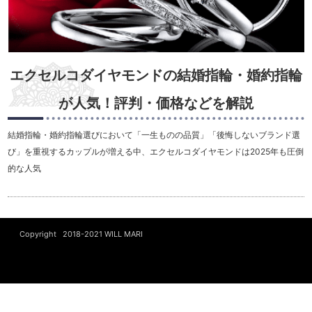
エクセルコダイヤモンドの結婚指輪・婚約指輪
が人気！評判・価格などを解説
結婚指輪・婚約指輪選びにおいて「一生ものの品質」「後悔しないブランド選
び」を重視するカップルが増える中、エクセルコダイヤモンドは2025年も圧倒
的な人気
Copyright 2018-2021
WILL MARI