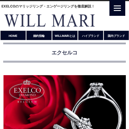
EXELCOのマリッジリング・エンゲージリングを徹底解説！
HOME
婚約指輪
WILLMARIとは
ハイブランド
国内ブランド
エクセルコ