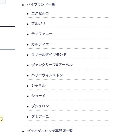
ハイブランド一覧
エクセルコ
ブルガリ
ティファニー
カルティエ
ラザールダイヤモンド
ヴァンクリーフ&アーペル
ハリーウィンストン
シャネル
ショーメ
ブシュロン
ダミアーニ
つ
ブライダルリング専門店一覧