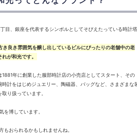
和光ってどんなブランド？
4丁目、銀座を代表するシンボルとしてそびえたっている時計
古き良き雰囲気を醸し出しているビルにぴったりの老舗中の老
それが和光です。
は1881年に創業した服部時計店の小売店としてスタート、その
腕時計をはじめジュエリー、陶磁器、バッグなど、さまざまな
を取り扱っています。
気を博しています。
方もおられるかもしれませんね。