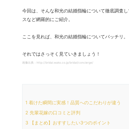
今回は、そんな和光の結婚指輪について徹底調査し
スなど網羅的にご紹介。
ここを見れば、和光の結婚指輪についてバッチリ。
それではさっそく見ていきましょう！
画像出典：http://bridal.wako.co.jp/bridal/concierge/
1
着けた瞬間に実感！品質へのこだわりが違う
2
先輩花嫁の口コミと評判
3
【まとめ】おすすしたい3つのポイント