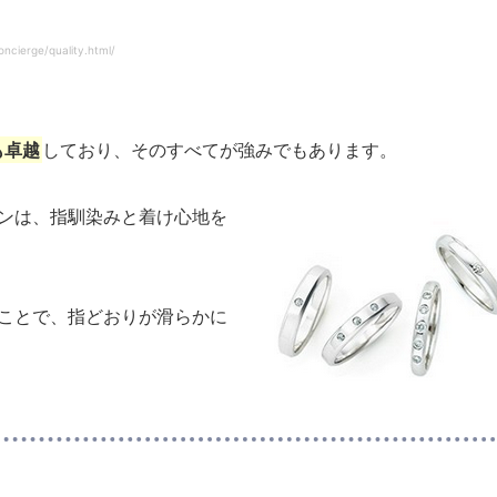
ncierge/quality.html/
も卓越
しており、そのすべてが強みでもあります。
ンは、指馴染みと着け心地を
ことで、指どおりが滑らかに