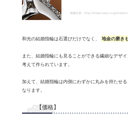
画像出典：http://bridal.wako.co.jp/bridal/co
和光の結婚指輪は石選びだけでなく、
地金の磨き
また、結婚指輪にも見ることができる繊細なデザイ
考えて作られています。
加えて、結婚指輪は内側にわずかに丸みを持たせる
なります。
【価格】