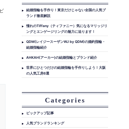
ビ
結婚指輪を手作り！東京だけじゃない全国の人気ブ
ランド徹底解説
憧れのTiffany（ティファニー）気になるマリッジリ
ングとエンゲージリングの魅力に迫ります！
QDM(レイジースーザンWJ by QDM)の婚約指輪・
結婚指輪紹介
AHKAH(アーカー)の結婚指輪とブランド紹介
世界にひとつだけの結婚指輪を手作りしよう！大阪
の人気工房6選
Categories
ピックアップ記事
人気ブランドランキング