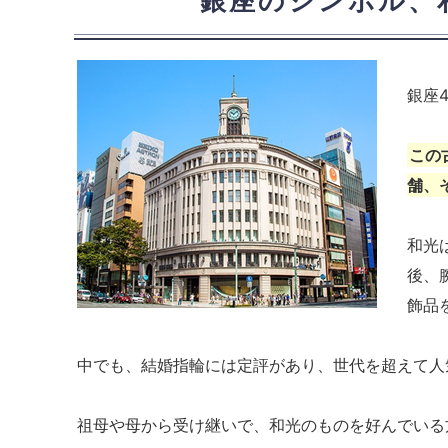
銀座のシンボル、
銀座
この
舗、
和光
後、
飾品
中でも、結婚指輪には定評があり、世代を超えて人
祖母や母から受け継いで、和光のものを好んでいる