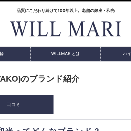
品質にこだわり続けて100年以上。老舗の銀座・和光
輪
WILLMARIとは
ハ
AKO)のブランド紹介
口コミ