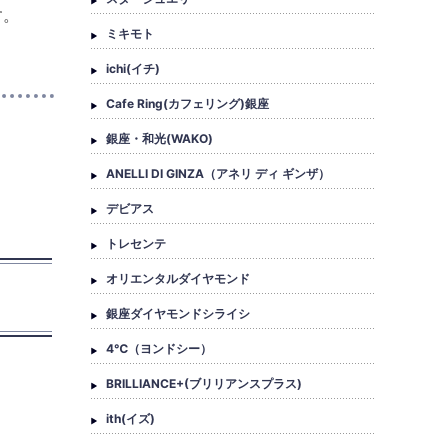
す。
ミキモト
ichi(イチ)
Cafe Ring(カフェリング)銀座
銀座・和光(WAKO)
ANELLI DI GINZA（アネリ ディ ギンザ）
デビアス
トレセンテ
オリエンタルダイヤモンド
銀座ダイヤモンドシライシ
4℃（ヨンドシー）
BRILLIANCE+(ブリリアンスプラス)
ith(イズ)