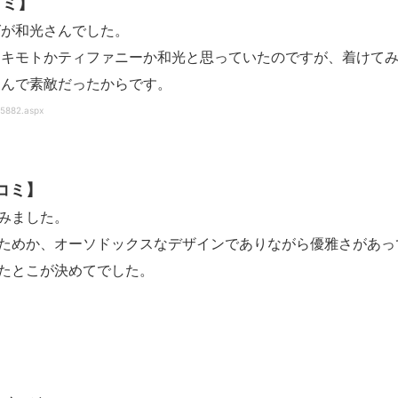
コミ】
グが和光さんでした。
ミキモトかティファニーか和光と思っていたのですが、着けて
じんで素敵だったからです。
5882.aspx
コミ】
みました。
ためか、オーソドックスなデザインでありながら優雅さがあっ
たとこが決めてでした。