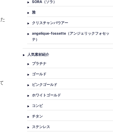
SORA（ソラ）
雅
みた
クリスチャンバウアー
angelique-fossette（アンジェリックフォセッ
テ）
人気素材紹介
プラチナ
ゴールド
て
ピンクゴールド
ホワイトゴールド
コンビ
チタン
ステンレス