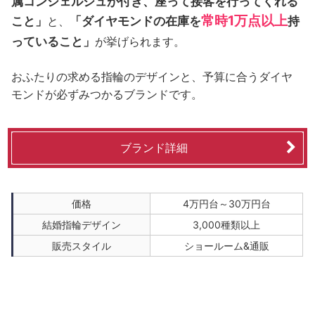
属コンシェルジュが付き、座って接客を行ってくれる
常時1万点以上
こと」
「ダイヤモンドの在庫を
持
と、
っていること」
が挙げられます。
おふたりの求める指輪のデザインと、予算に合うダイヤ
モンドが必ずみつかるブランドです。
ブランド詳細
価格
4万円台～30万円台
結婚指輪デザイン
3,000種類以上
販売スタイル
ショールーム&通販