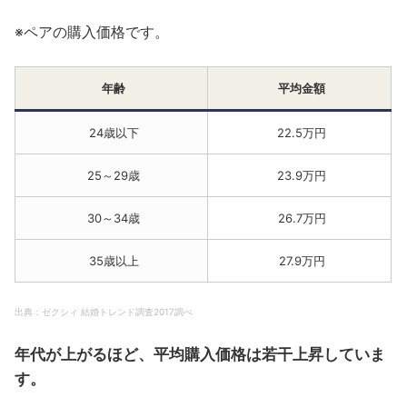
※ペアの購入価格です。
年齢
平均金額
24歳以下
22.5万円
25～29歳
23.9万円
30～34歳
26.7万円
35歳以上
27.9万円
出典：ゼクシィ 結婚トレンド調査2017調べ
年代が上がるほど、平均購入価格は若干上昇していま
す。