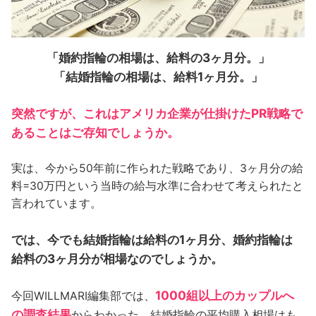
「婚約指輪の相場は、給料の3ヶ月分。」
「結婚指輪の相場は、給料1ヶ月分。」
突然ですが、これはアメリカ企業が仕掛けたPR戦略で
あることはご存知でしょうか。
実は、今から50年前に作られた戦略であり、3ヶ月分の給
料=30万円という当時の給与水準に合わせて考えられたと
言われています。
では、今でも結婚指輪は給料の1ヶ月分、婚約指輪は
給料の3ヶ月分が相場なのでしょうか。
1000組以上のカップルへ
今回WILLMARI編集部では、
の調査結果
からわかった、結婚指輪の平均購入相場はも