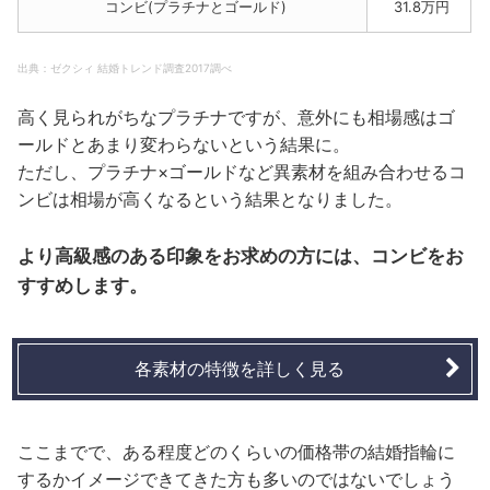
コンビ(プラチナとゴールド)
31.8万円
出典：ゼクシィ 結婚トレンド調査2017調べ
高く見られがちなプラチナですが、意外にも相場感はゴ
ールドとあまり変わらないという結果に。
ただし、プラチナ×ゴールドなど異素材を組み合わせるコ
ンビは相場が高くなるという結果となりました。
より高級感のある印象をお求めの方には、コンビをお
すすめします。
各素材の特徴を詳しく見る
ここまでで、ある程度どのくらいの価格帯の結婚指輪に
するかイメージできてきた方も多いのではないでしょう