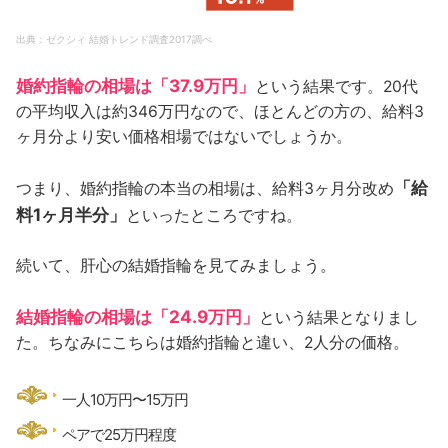
出典：ゼクシィ 結婚トレンド調査2017調べ
婚約指輪の相場は「37.9万円」
という結果です。20代
の平均収入は約346万円なので、ほとんどの方の、給料3
ヶ月分より安い価格相場ではないでしょうか。
「給
つまり、婚約指輪の本当の相場は、給料3ヶ月分改め
料1ヶ月半分」
といったところですね。
続いて、肝心の結婚指輪を見てみましょう。
結婚指輪の相場は「24.9万円」
という結果となりまし
た。ちなみにこちらは婚約指輪と違い、2人分の価格。
一人10万円〜15万円
ペアで25万円程度