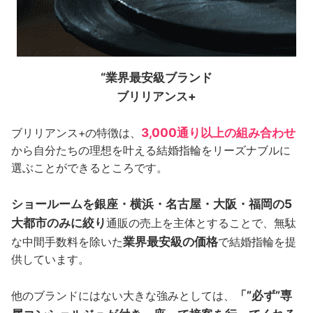
“業界最安級ブランド
ブリリアンス+
3,000通り以上の組み合わせ
ブリリアンス+の特徴は、
から自分たちの理想を叶える結婚指輪をリーズナブルに
選ぶことができるところです。
ショールームを銀座・横浜・名古屋・大阪・福岡の5
大都市のみに絞り
通販の売上を主体とすることで、無駄
業界最安級の価格
な中間手数料を除いた
で結婚指輪を提
供しています。
「”必ず”専
他のブランドにはない大きな強みとしては、