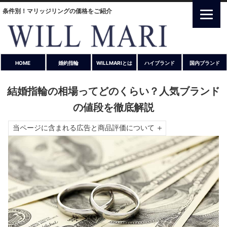
条件別！マリッジリングの価格をご紹介
HOME
婚約指輪
WILLMARIとは
ハイブランド
国内ブランド
結婚指輪の相場ってどのくらい？人気ブランド
の値段を徹底解説
当ページに含まれる広告と商品評価について