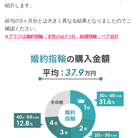
紹介します。
給与の3ヶ月分とは大きく異なる結果となりましたのでご
確認ください。
※グラフは婚約指輪：女性のみ1つ分、結婚指輪：ペア合計