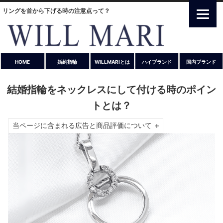
リングを首から下げる時の注意点って？
HOME
婚約指輪
WILLMARIとは
ハイブランド
国内ブランド
結婚指輪をネックレスにして付ける時のポイン
トとは？
当ページに含まれる広告と商品評価について