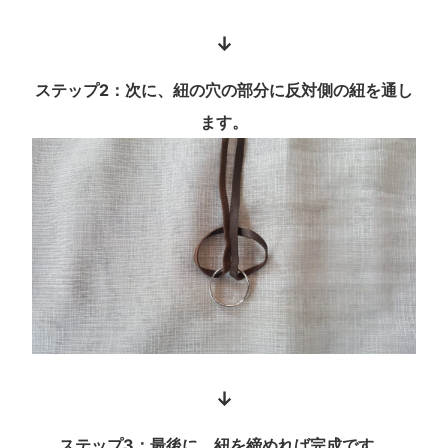
↓
ステップ2：次に、紐の穴の部分に反対側の紐を通し
ます。
↓
ステップ3：最後に、紐を締めれば完成です。