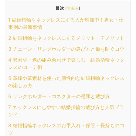
目次
[
非表示
]
1
結婚指輪をネックレスにする人が増加中！男女・仕
事別の最新事情
2
結婚指輪をネックレスにするメリット・デメリット
3
チェーン・リングホルダーの選び方と傷を防ぐコツ
4
異素材・色の組み合わせで楽しむ！結婚指輪ネック
レスのコーデ術
5
革紐や革素材を使った個性的な結婚指輪ネックレス
の楽しみ方
6
リングホルダー・コネクターの種類と選び方
7
ネックレスにしやすい結婚指輪の選び方と人気ブラ
ンド
8
結婚指輪ネックレスのお手入れ・保管・長持ちのコ
ツ