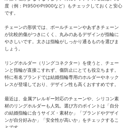
度（例：Pt950やPt900など）もチェックしておくと安心
です。
チェーンの形状では、ボールチェーンやあずきチェーン
が比較的傷がつきにくく、丸みのあるデザインが指輪に
やさしいです。太さは指輪がしっかり通るものを選びま
しょう。
リングホルダー（リングコネクター）を使うと、チェー
ンと指輪が直接こすれず、傷防止にとても役立ちます。
特に有名ブランドでは結婚指輪専用のホルダーやネック
レスが登場しており、デザイン性も高くおすすめです。
最近は、金属アレルギー対応のチェーンや、シリコン素
材のリングホルダーも人気。選び方のポイントは「自分
の結婚指輪に合うサイズ・素材か」「ブランドやデザイ
ンが自分好みか」「安全性が高いか」をチェックするこ
とです。