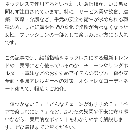
ネックレスで使用するという新しい選択肢が、いま男女
問わず注目されています。特に、サービス業や飲食、建
築、医療・介護など、手元の安全や衛生が求められる職
種の方、また妊娠や体型の変化で指輪が合わなくなった
女性、ファッションの一部として楽しみたい方にも人気
です。
この記事では、結婚指輪をネックレスにする最新トレン
ドや、実際にどう使っているのか、チェーンやリングホ
ルダー・革紐などのおすすめアイテムの選び方、傷や安
全面・金属アレルギーへの対策、オシャレなコーディネ
ート術まで、幅広くご紹介。
「傷つかない？」「どんなチェーンがおすすめ？」「ペ
アで楽しむには？」など、あなたの疑問や不安に寄り添
いながら、実用的なポイントをわかりやすく解説しま
す。ぜひ最後までご覧ください。