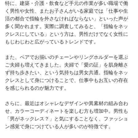
特に、建築・介護・飲食など手元の作業が多い職場で働
く男性や女性、またお子さんがいる家庭では「仕事や生
活の都合で指輪を外さなければならない」といった声が
多く聞かれます。実際に調査してみると、「指輪をネッ
クレスにしている」という方は、男性だけでなく女性に
もじわじわと広がっているトレンドです。
また、ペアでお揃いのチェーンやリングホルダーを選ぶ
ご夫婦も増えてきました。夫婦で「愛の証」を肌身離さ
ず持ち歩きたい、という気持ちは男女共通。指輪をネッ
クレスとして身につけることで、仕事中もお互いの存在
を感じられるのが魅力です。
さらに、最近はオシャレなデザインや異素材の組み合わ
せ、カラーコーディネートを楽しむ方も増加中。男性も
「男がネックレス？」と気にすることなく、ファッショ
ン感覚で身につけている人が多いのが特徴です。