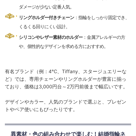
ダメージが少ない定番人気。
リングホルダー付きチェーン
：指輪をしっかり固定でき、
くるくる回りにくい設計。
シリコンやレザー素材のホルダー
：金属アレルギーの方
や、個性的なデザインを求める方におすすめ。
有名ブランド（例：4℃、Tiffany、スタージュエリーな
ど）では、専用チェーンやリングホルダーが豊富に揃っ
ており、価格は3,000円台～2万円前後まで幅広いです。
デザインやカラー、人気のブランドで選ぶと、プレゼン
トやペア使いにもぴったりです。
異素材・色の組み合わせで楽しむ！結婚指輪ネ