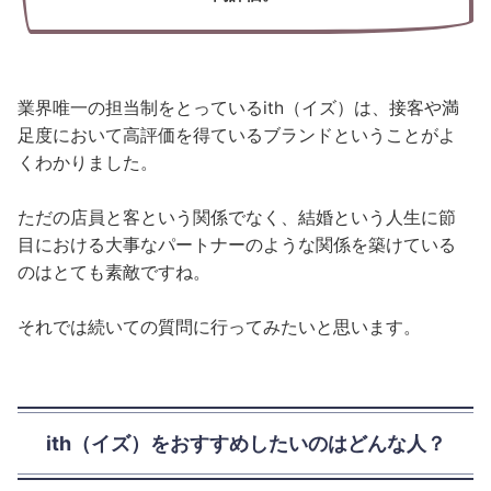
業界唯一の担当制をとっているith（イズ）は、接客や満
足度において高評価を得ているブランドということがよ
くわかりました。
ただの店員と客という関係でなく、結婚という人生に節
目における大事なパートナーのような関係を築けている
のはとても素敵ですね。
それでは続いての質問に行ってみたいと思います。
ith（イズ）をおすすめしたいのはどんな人？