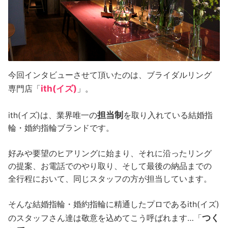
今回インタビューさせて頂いたのは、ブライダルリング
ith(イズ)
専門店「
」。
担当制
ith(イズ)は、業界唯一の
を取り入れている結婚指
輪・婚約指輪ブランドです。
好みや要望のヒアリングに始まり、それに沿ったリング
の提案、お電話でのやり取り、そして最後の納品までの
全行程において、同じスタッフの方が担当しています。
そんな結婚指輪・婚約指輪に精通したプロであるith(イズ)
つく
のスタッフさん達は敬意を込めてこう呼ばれます…「