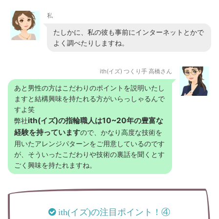
私
たしかに、私の彼も事前にインターネットとかで
よく調べたりしますね。
ith(イズ) つくり手 高橋さん
あと男性の方はこだわりのポイントを説明いたし
ますと結構興味を持たれる方がいらっしゃるんで
すよ笑
ith(イズ)の指輪職人は10~20年の豊富な
弊社
経験を持っています
ので、かなり高度な技術を
用いたアレンジパターンをご用意しているのです
が、そういったこだわりや技術の裏話を聞くとす
ごく興味を持たれますね。
ith(イズ)の注目ポイント！④