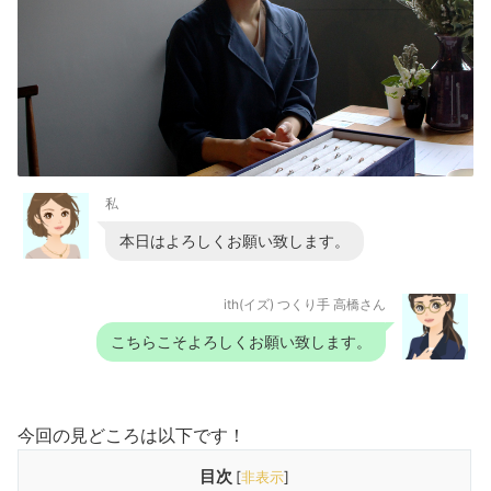
私
本日はよろしくお願い致します。
ith(イズ) つくり手 高橋さん
こちらこそよろしくお願い致します。
今回の見どころは以下です！
目次
[
非表示
]