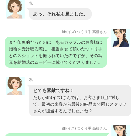
私
あっ、それ私も見ました。
ith(イズ) つくり手 高橋さん
また印象的だったのは、あるカップルのお客様は
指輪を受け取る際に、担当させて頂いたつくり手
との３ショットを撮られていたのですが、その写
真を結婚式のムービーに載せてくださりました。
私
とても素敵ですね！
たしかith(イズ)さんでは、お客さま1組に対し
て、最初の来客から最後の納品まで同じスタッフ
さんが担当するんでしたよね？
ith(イズ) つくり手 高橋さん