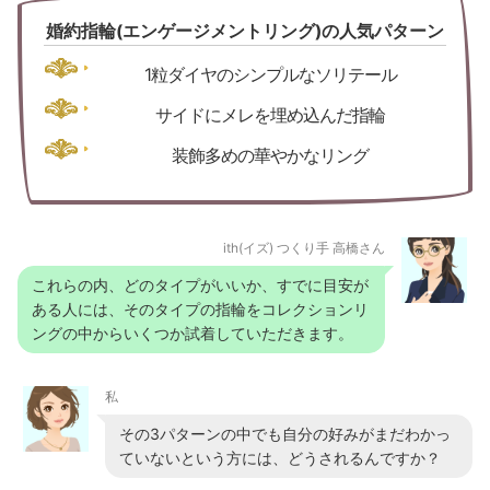
婚約指輪(エンゲージメントリング)の人気パターン
1粒ダイヤのシンプルなソリテール
サイドにメレを埋め込んだ指輪
装飾多めの華やかなリング
ith(イズ) つくり手 高橋さん
これらの内、どのタイプがいいか、すでに目安が
ある人には、そのタイプの指輪をコレクションリ
ングの中からいくつか試着していただきます。
私
その3パターンの中でも自分の好みがまだわかっ
ていないという方には、どうされるんですか？