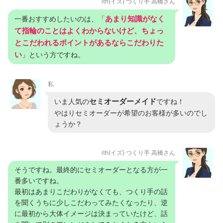
ith(イズ) つくり手 高橋さん
あまり知識がなく
一番おすすめしたいのは、「
て指輪のことはよくわからないけど、ちょっ
とこだわれるポイントがあるならこだわりた
い
」という方ですね。
私
セミオーダーメイド
いま人気の
ですね！
やはりセミオーダーが希望のお客様が多いのでし
ょうか？
ith(イズ) つくり手 高橋さん
そうですね。最終的にセミオーダーとなる方が一
番多いですね。
最初はあまりこだわりがなくても、つくり手の話
を聞くうちに少しこだわってみたくなったり、逆
に最初から大体イメージは決まっていたけど、話