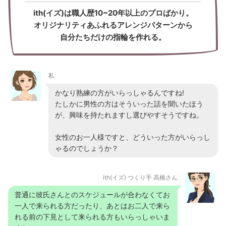
ith(イズ)は職人歴10~20年以上のプロばかり。
オリジナリティあふれるアレンジパターンから
自分たちだけの指輪を作れる。
私
かなり熟練の方がいらっしゃるんですね!
たしかに男性の方はそういった話を聞いたほう
が、興味を持たれますし選びやすそうですね。
女性のお一人様ですと、どういった方がいらっし
ゃるのでしょうか？
ith(イズ) つくり手 高橋さん
普通に彼氏さんとのスケジュールが合わなくてお
一人で来られる方だったり、あとはお二人で来ら
れる前の下見として来られる方もいらっしゃいま