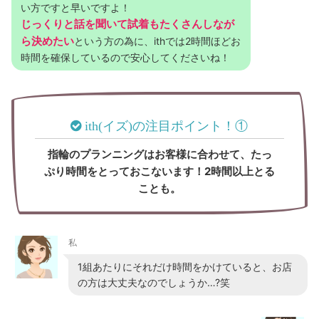
い方ですと早いですよ！
じっくりと話を聞いて試着もたくさんしなが
ら決めたい
という方の為に、ithでは2時間ほどお
時間を確保しているので安心してくださいね！
ith(イズ)の注目ポイント！①
指輪のプランニングはお客様に合わせて、たっ
ぷり時間をとっておこないます！2時間以上とる
ことも。
私
1組あたりにそれだけ時間をかけていると、お店
の方は大丈夫なのでしょうか…?笑