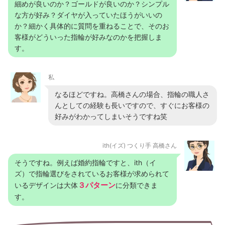
細めが良いのか？ゴールドが良いのか？シンプル
な方が好み？ダイヤが入っていたほうがいいの
か？細かく具体的に質問を重ねることで、そのお
客様がどういった指輪が好みなのかを把握しま
す。
私
なるほどですね。高橋さんの場合、指輪の職人さ
んとしての経験も長いですので、すぐにお客様の
好みがわかってしまいそうですね笑
ith(イズ) つくり手 高橋さん
そうですね。例えば婚約指輪ですと、ith（イ
ズ）で指輪選びをされているお客様が求められて
３パターン
いるデザインは大体
に分類できま
す。