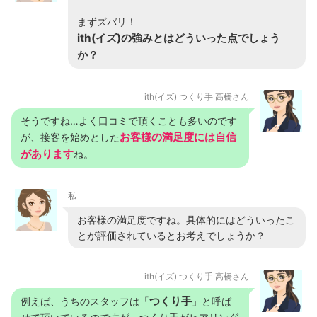
まずズバリ！
ith(イズ)の強みとはどういった点でしょう
か？
ith(イズ) つくり手 高橋さん
そうですね…よく口コミで頂くことも多いのです
お客様の満足度には自信
が、接客を始めとした
があります
ね。
私
お客様の満足度ですね。具体的にはどういったこ
とが評価されているとお考えでしょうか？
ith(イズ) つくり手 高橋さん
つくり手
例えば、うちのスタッフは「
」と呼ば