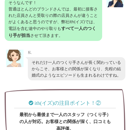
そうなんです！
普通ほとんどのブランドさんでは、最初に接客さ
れた店員さんと受取りの際の店員さんが違うこと
がよくあると思うのですが、弊社ith(イズ)では、
すべて一人のつく
電話を含む途中のやり取りも
り手が担当
させて頂きます。
私
それだけ一人のつくり手さんが長く関わっている
からこそ、お客様との関係が深くなり、先程の結
婚式のようなエピソードも生まれるわけですね。
ith(イズ)の注目ポイント！②
最初から最後まで一人のスタッフ（つくり手）
の人が対応。お客様との関係が深く、口コミも
高評価。