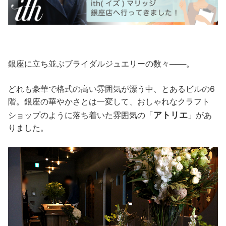
銀座に立ち並ぶブライダルジュエリーの数々───。
どれも豪華で格式の高い雰囲気が漂う中、とあるビルの6
階。銀座の華やかさとは一変して、おしゃれなクラフト
アトリエ
ショップのように落ち着いた雰囲気の「
」があ
りました。