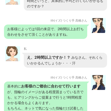
時間というと、具体的に平均どのくらいかかるも
のですか？
ith(イズ) つくり手 高橋さん
お客様によっては1回の来店で、2時間以上お打ち
合わせをさせて頂くことがありますね。
私
え、2時間以上ですか！？
みなさん、それくら
いかかるんでしょうか・・・汗
ith(イズ) つくり手 高橋さん
お客様のご都合に合わせて行います
基本的に
が、指輪のイメージがある程度固まっている方で
も、ヒアリングからご提案まで行うと1時間程度
かかる場合もよくあります。
もちろん、ネットで気になった指輪だけ試着した