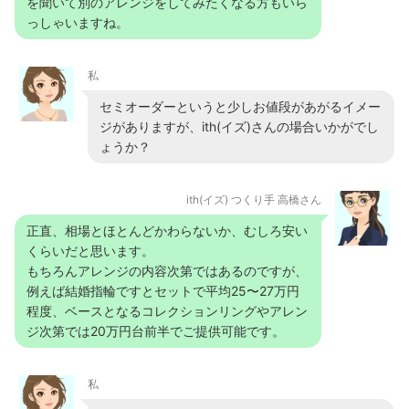
を聞いて別のアレンジをしてみたくなる方もいら
っしゃいますね。
私
セミオーダーというと少しお値段があがるイメー
ジがありますが、ith(イズ)さんの場合いかがでし
ょうか？
ith(イズ) つくり手 高橋さん
正直、相場とほとんどかわらないか、むしろ安い
くらいだと思います。
もちろんアレンジの内容次第ではあるのですが、
例えば結婚指輪ですとセットで平均25〜27万円
程度、ベースとなるコレクションリングやアレン
ジ次第では20万円台前半でご提供可能です。
私