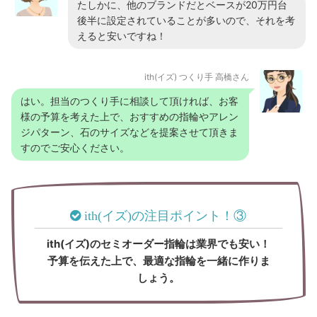
たしかに、他のブランドだとベースが20万円台
後半に設定されていることが多いので、それを考
えると安いですね！
ith(イズ) つくり手 高橋さん
はい。担当のつくり手に相談して頂ければ、お客
様の予算を考えた上で、おすすめの指輪やアレン
ジパターン、石のサイズなどを提案させて頂きま
すのでご安心ください。
ith(イズ)の注目ポイント！③
ith(イズ)のセミオーダー指輪は業界でも安い！
予算を伝えた上で、最適な指輪を一緒に作りま
しょう。