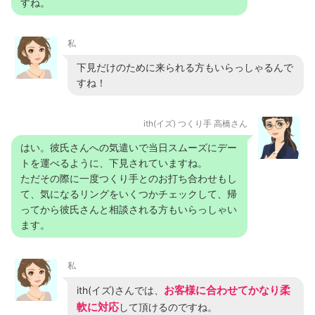
すね。
私
下見だけのために来られる方もいらっしゃるんで
すね！
ith(イズ) つくり手 高橋さん
はい。彼氏さんへの気遣いで当日スムーズにデー
トを運べるように、下見されていますね。
ただその際に一度つくり手とのお打ち合わせもし
て、気になるリングをいくつかチェックして、帰
ってから彼氏さんと相談される方もいらっしゃい
ます。
私
お客様に合わせてかなり柔
ith(イズ)さんでは、
軟に対応
して頂けるのですね。