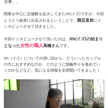
り手
」。
関東を中心に店舗数を拡大してきたith(イズ)ですが、今回
開店直前
とうとう銀座に出店されるということで、
にイ
ンタビューさせて頂きました。
ith(イズ)の始まり
今回インタビューさせて頂いたのは、
女性の職人
となった
高橋さん
です。
ith（イズ）についての深い話から、どういったカップル
の方におすすめなのか、どのように指輪作りを進めてい
くのかなどなど。気になる情報を全部聞いてきました！