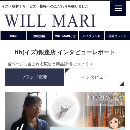
イズへ取材！サービス・指輪へのこだわりを探りました
HOME
婚約指輪
WILLMARIとは
ハイブランド
国内ブランド
ith(イズ)銀座店 インタビューレポート
当ページに含まれる広告と商品評価について
ブランド概要
インタビュー