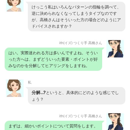
けっこう私はいろんなパターンの指輪を調べて、
逆に決められなくなってしまうタイプなのです
が、高橋さんはそういった方の場合どのようにア
ドバイスされますか？
ith(イズ) つくり手 高橋さん
はい。実際迷われる方は多いんですよね。そうい
った方へは、まずどういった要素・ポイントが好
みなのかを分解してヒアリングをしますね。
私
分解…?
というと、具体的にどのような感じでし
ょう？
ith(イズ) つくり手 高橋さん
まずは、細かいポイントについて質問をします。