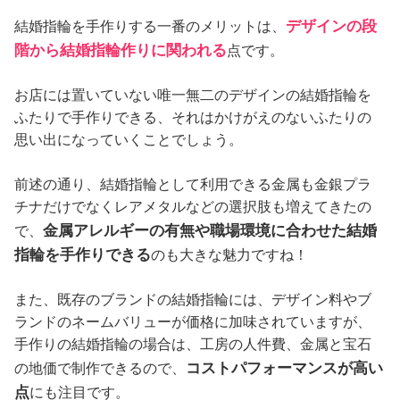
デザインの段
結婚指輪を手作りする一番のメリットは、
階から結婚指輪作りに関われる
点です。
お店には置いていない唯一無二のデザインの結婚指輪を
ふたりで手作りできる、それはかけがえのないふたりの
思い出になっていくことでしょう。
前述の通り、結婚指輪として利用できる金属も金銀プラ
チナだけでなくレアメタルなどの選択肢も増えてきたの
金属アレルギーの有無や職場環境に合わせた結婚
で、
指輪を手作りできる
のも大きな魅力ですね！
また、既存のブランドの結婚指輪には、デザイン料やブ
ランドのネームバリューが価格に加味されていますが、
手作りの結婚指輪の場合は、工房の人件費、金属と宝石
コストパフォーマンスが高い
の地価で制作できるので、
点
にも注目です。