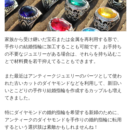
家族から受け継いだ宝石または金属を再利用する形で、
手作りの結婚指輪に加工することも可能です。お手持ち
の不要なジュエリーがある場合は、それらを持ち込むこ
とで材料費を若干抑えてることもできます。
また最近はアンティークジュエリーのパーツとして使わ
れた古いカットのダイヤモンドなどを利用して、新旧い
いとこどりの手作り結婚指輪を作成するカップルも増え
てきました。
特にダイヤモンドの婚約指輪を希望する新婦のために、
アンティークのダイヤモンドを手作りの婚約指輪に転用
するという選択肢は素敵かもしれませんね！