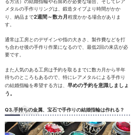
る方法）の結婚指輪や石留めが必要な場合、そしてレア
メタルの手作りリングは、鍛造タイプより時間がかか
2週間～数カ月
り、納品まで
程度かかる場合がありま
す。
通常は工房とのデザインや指の大きさ、製作費などを打
ち合わせ後の手作り作業になるので、最低2回の来店が必
要です。
また人気のある工房は予約を取るまでに数カ月から半年
待ちのところもあるので、特にレアメタルによる手作り
早めの予約を意識しましょ
の結婚指輪を希望する方は、
う。
Q3.手持ちの金属、宝石で手作りの結婚指輪は作れる？