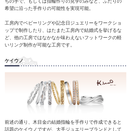
ちの手で、もしくは指輪作りの見学のみなど、ふたりの
希望に沿った手作りの可能性を実現可能。
工房内でベビーリングや記念日ジュエリーをワークショ
ップで制作したり、はたまた工房内で結婚式を挙げるな
ど、他の工房ではなかなか味わえないフットワークの軽
いリング制作が可能な工房です。
ケイウノ
前述の通り、木目金の結婚指輪を手作りで作成できると
話題のケイウノですが、大手ジュエリーブランドとして