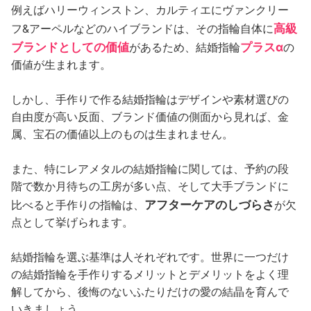
例えばハリーウィンストン、カルティエにヴァンクリー
高級
フ&アーペルなどのハイブランドは、その指輪自体に
ブランドとしての価値
プラスα
があるため、結婚指輪
の
価値が生まれます。
しかし、手作りで作る結婚指輪はデザインや素材選びの
自由度が高い反面、ブランド価値の側面から見れば、金
属、宝石の価値以上のものは生まれません。
また、特にレアメタルの結婚指輪に関しては、予約の段
階で数か月待ちの工房が多い点、そして大手ブランドに
アフターケアのしづらさ
比べると手作りの指輪は、
が欠
点として挙げられます。
結婚指輪を選ぶ基準は人それぞれです。世界に一つだけ
の結婚指輪を手作りするメリットとデメリットをよく理
解してから、後悔のないふたりだけの愛の結晶を育んで
いきましょう。