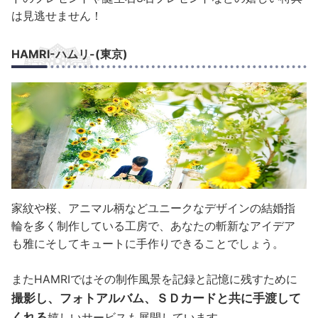
は見逃せません！
HAMRI-ハムリ-(東京)
家紋や桜、アニマル柄などユニークなデザインの結婚指
輪を多く制作している工房で、あなたの斬新なアイデア
も雅にそしてキュートに手作りできることでしょう。
またHAMRIではその制作風景を記録と記憶に残すために
撮影し、フォトアルバム、ＳＤカードと共に手渡して
くれる
嬉しいサービスも展開しています。