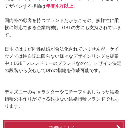
年間4万以上
デザインする指輪は
。
国内外の顧客を持つブランドだからこその、多様性に柔
軟に対応できる企業精神はLGBTの方にも支持されていま
す。
日本ではまだ同性結婚が合法化されていませんが、ケイ
ウノでは性自認に限らない様々なデザインリングを提案
中！LGBTフレンドリーのブランドなので、デザイン決定
の段階から安心してDIYの指輪を作成可能です。
ディズニーのキャラクターやモチーフをあしらった結婚
指輪の手作りができる数少ない結婚指輪ブランドでもあ
ります。
詳細はこちら