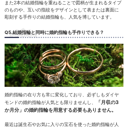
また2本の結婚指輪を重ねることで図柄が生まれるタイプ
のものや、互いの指紋をデザインとして表または裏面に
彫刻する手作りの結婚指輪も、人気を博しています。
Q5.結婚指輪と同時に婚約指輪も手作りできる？
婚約指輪の在り方も常に変化しており、必ずしもダイヤ
「月収の3
モンドの婚約指輪が人気とも限りませんし、
か月分」の婚約指輪を用意する必要もありません。
最近は誕生石やお気に入りの宝石を使った婚約指輪が人