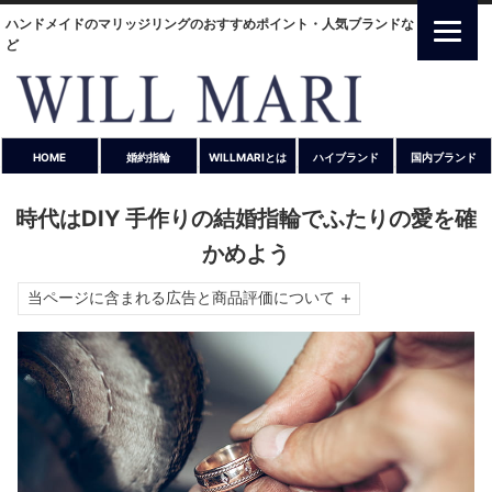
ハンドメイドのマリッジリングのおすすめポイント・人気ブランドな
ど
HOME
婚約指輪
WILLMARIとは
ハイブランド
国内ブランド
時代はDIY 手作りの結婚指輪でふたりの愛を確
かめよう
当ページに含まれる広告と商品評価について