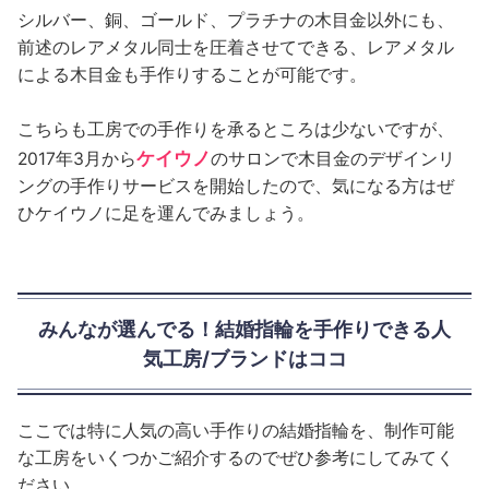
シルバー、銅、ゴールド、プラチナの木目金以外にも、
前述のレアメタル同士を圧着させてできる、レアメタル
による木目金も手作りすることが可能です。
こちらも工房での手作りを承るところは少ないですが、
ケイウノ
2017年3月から
のサロンで木目金のデザインリ
ングの手作りサービスを開始したので、気になる方はぜ
ひケイウノに足を運んでみましょう。
みんなが選んでる！結婚指輪を手作りできる人
気工房/ブランドはココ
ここでは特に人気の高い手作りの結婚指輪を、制作可能
な工房をいくつかご紹介するのでぜひ参考にしてみてく
ださい。