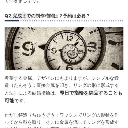
ていきましょう。
Q2.完成までの制作時間は？予約は必要？
希望する金属、デザインにもよりますが、シンプルな鍛
造（たんぞう：直接金属を叩き、リングの形に形成する
即日で指輪を納品することも
方法）による結婚指輪は、
可能
です。
ただし鋳造（ちゅうぞう：ワックスでリングの形状を作
ってから型を取り、そこに金属を流してリングを形成す