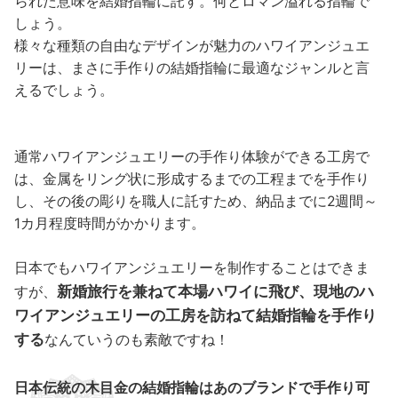
られた意味を結婚指輪に託す。何とロマン溢れる指輪で
しょう。
様々な種類の自由なデザインが魅力のハワイアンジュエ
リーは、まさに手作りの結婚指輪に最適なジャンルと言
えるでしょう。
通常ハワイアンジュエリーの手作り体験ができる工房で
は、金属をリング状に形成するまでの工程までを手作り
し、その後の彫りを職人に託すため、納品までに2週間～
1カ月程度時間がかかります。
日本でもハワイアンジュエリーを制作することはできま
新婚旅行を兼ねて本場ハワイに飛び、現地のハ
すが、
ワイアンジュエリーの工房を訪ねて結婚指輪を手作り
する
なんていうのも素敵ですね！
日本伝統の木目金の結婚指輪はあのブランドで手作り可