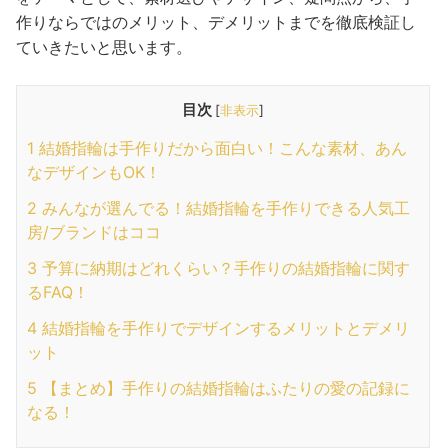
作りならではのメリット、デメリットまでを徹底検証し
ていきたいと思います。
目次
[
非表示
]
1
結婚指輪は手作りだから面白い！こんな素材、あん
なデザインもOK！
2
みんなが選んでる！結婚指輪を手作りできる人気工
房/ブランドはココ
3
予算に納期はどれくらい？手作りの結婚指輪に関す
るFAQ！
4
結婚指輪を手作りでデザインするメリットとデメリ
ット
5
【まとめ】手作りの結婚指輪はふたりの愛の記録に
なる！