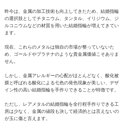
昨今は、金属の加工技術も向上してきたため、結婚指輪
の選択肢としてチタニウム、タンタル、イリジウム、ジ
ルコニウムなどの材質を用いた結婚指輪が増えてきてい
ます。
現在、これらのメタルは独自の市場が整っていないた
め、ゴールドやプラチナのような貴金属価値こそありま
せん。
しかし、金属アレルギーの心配がほとんどなく、酸化被
膜と呼ばれる酸化による七色の発色現象が美しい、デザ
イン性の高い結婚指輪を手作りできることが特徴です。
ただし、レアメタルの結婚指輪を全行程手作りできる工
房は少なく、金属の値段も決して経済的とは言えないの
が玉に傷と言えます。