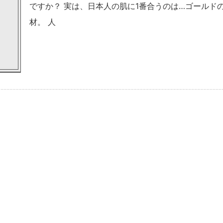
ですか？ 実は、日本人の肌に1番合うのは…ゴールド
材。 人