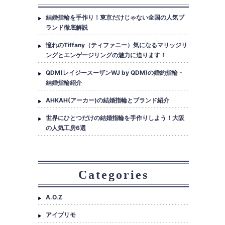
結婚指輪を手作り！東京だけじゃない全国の人気ブ
ランド徹底解説
憧れのTiffany（ティファニー）気になるマリッジリ
ングとエンゲージリングの魅力に迫ります！
QDM(レイジースーザンWJ by QDM)の婚約指輪・
結婚指輪紹介
AHKAH(アーカー)の結婚指輪とブランド紹介
世界にひとつだけの結婚指輪を手作りしよう！大阪
の人気工房6選
Categories
A.O.Z
アイプリモ