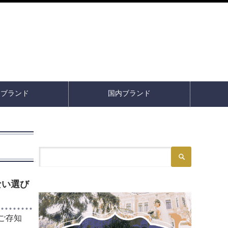
イブランド
国内ブランド
ない選び
ご存知