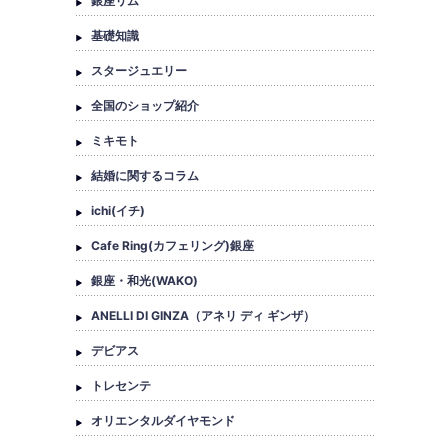
銀座リム
基礎知識
スタージュエリー
全国のショップ紹介
ミキモト
結婚に関するコラム
ichi(イチ)
Cafe Ring(カフェリング)銀座
銀座・和光(WAKO)
ANELLI DI GINZA（アネリ ディ ギンザ）
デビアス
トレセンテ
オリエンタルダイヤモンド