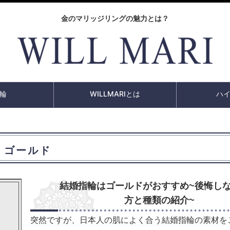
金のマリッジリングの魅力とは？
輪
WILLMARIとは
ハ
ゴールド
結婚指輪はゴールドがおすすめ~後悔し
方と種類の紹介~
突然ですが、日本人の肌によく合う結婚指輪の素材を