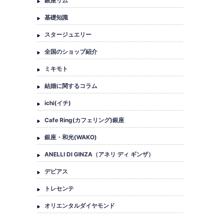
銀座リム
基礎知識
スタージュエリー
全国のショップ紹介
ミキモト
結婚に関するコラム
ichi(イチ)
Cafe Ring(カフェリング)銀座
銀座・和光(WAKO)
ANELLI DI GINZA（アネリ ディ ギンザ）
デビアス
トレセンテ
オリエンタルダイヤモンド