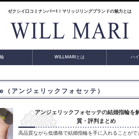
ゼクシイ口コミナンバー1！マリッジリングブランドの魅力とは
輪
WILLMARIとは
ハ
ssette（アンジェリックフォセッテ）
アンジェリックフォセッテの結婚指輪を
質・評判まとめ
高品質ながら低価格で結婚指輪を手に入れることがで