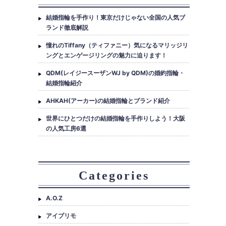
結婚指輪を手作り！東京だけじゃない全国の人気ブ
ランド徹底解説
憧れのTiffany（ティファニー）気になるマリッジリ
ングとエンゲージリングの魅力に迫ります！
QDM(レイジースーザンWJ by QDM)の婚約指輪・
結婚指輪紹介
AHKAH(アーカー)の結婚指輪とブランド紹介
世界にひとつだけの結婚指輪を手作りしよう！大阪
の人気工房6選
Categories
A.O.Z
アイプリモ