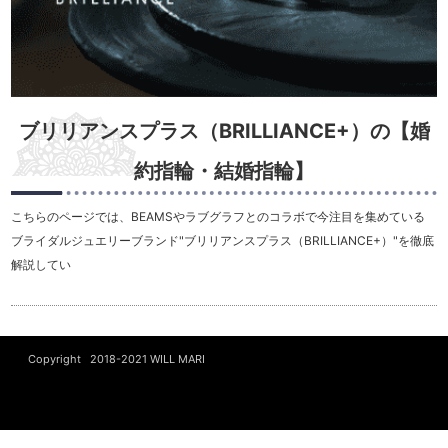
ブリリアンスプラス（BRILLIANCE+）の【婚
約指輪・結婚指輪】
こちらのページでは、BEAMSやラブグラフとのコラボで今注目を集めている
ブライダルジュエリーブランド"ブリリアンスプラス（BRILLIANCE+）"を徹底
解説してい
Copyright 2018-2021
WILL MARI