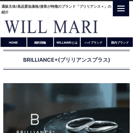
通販主体/高品質低価格/接客が特徴のブランド「ブリリアンス＋」の
紹介
HOME
婚約指輪
WILLMARIとは
ハイブランド
国内ブランド
BRILLIANCE+(ブリリアンスプラス)