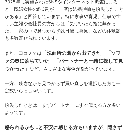
2025年に実施されたSNSやインターネット調査による
と、既婚女性の約3割が「一度は結婚指輪を紛失したこと
がある」と回答しています。特に家事や育児、仕事で忙
しい主婦や会社員の方からは「気づいたら指に無かっ
た」「家の中で見つからず数日後に発見」などの体験談
も多数寄せられています。
「洗面所の隅から出てきた」「ソフ
また、口コミでは
ァの奥に落ちていた」「パートナーと一緒に探して見
つかった」
など、さまざまな実例が挙がっています。
一方、残念ながら見つからず買い直しを選択した方も一
定数いらっしゃいます。
紛失したときは、まずパートナーにすぐ伝える方が多い
ようです。
怒られるかも…と不安に感じる方もいますが、隠さず