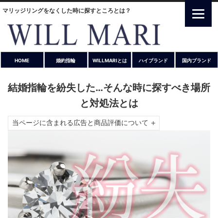
マリッジリングをなくした時に探すところとは？
HOME
婚約指輪
WILLMARIとは
ハイブランド
国内ブランド
結婚指輪を紛失した…そんな時に探すべき場所
と対処法とは
当ページに含まれる広告と商品評価について