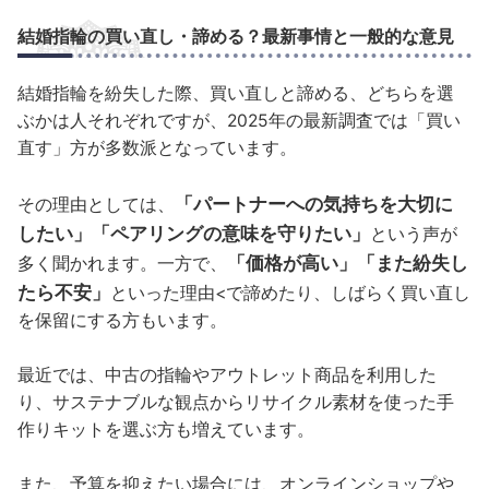
結婚指輪の買い直し・諦める？最新事情と一般的な意見
結婚指輪を紛失した際、買い直しと諦める、どちらを選
ぶかは人それぞれですが、2025年の最新調査では「買い
直す」方が多数派となっています。
「パートナーへの気持ちを大切に
その理由としては、
したい」「ペアリングの意味を守りたい」
という声が
「価格が高い」「また紛失し
多く聞かれます。一方で、
たら不安」
といった理由<で諦めたり、しばらく買い直し
を保留にする方もいます。
最近では、中古の指輪やアウトレット商品を利用した
り、サステナブルな観点からリサイクル素材を使った手
作りキットを選ぶ方も増えています。
また、予算を抑えたい場合には、オンラインショップや