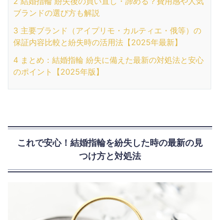
2
結婚指輪 紛失後の買い直し・諦める？費用感や人気
ブランドの選び方も解説
3
主要ブランド（アイプリモ・カルティエ・俄等）の
保証内容比較と紛失時の活用法【2025年最新】
4
まとめ：結婚指輪 紛失に備えた最新の対処法と安心
のポイント【2025年版】
これで安心！結婚指輪を紛失した時の最新の見
つけ方と対処法