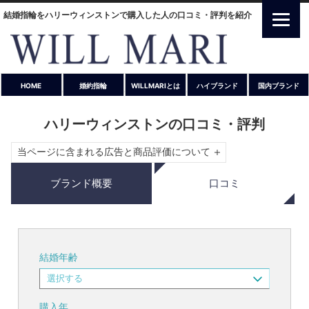
結婚指輪をハリーウィンストンで購入した人の口コミ・評判を紹介
HOME
婚約指輪
WILLMARIとは
ハイブランド
国内ブランド
ハリーウィンストンの口コミ・評判
当ページに含まれる広告と商品評価について
ブランド概要
口コミ