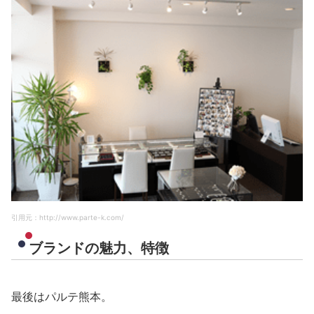
引用元：http://www.parte-k.com/
ブランドの魅力、特徴
最後はパルテ熊本。