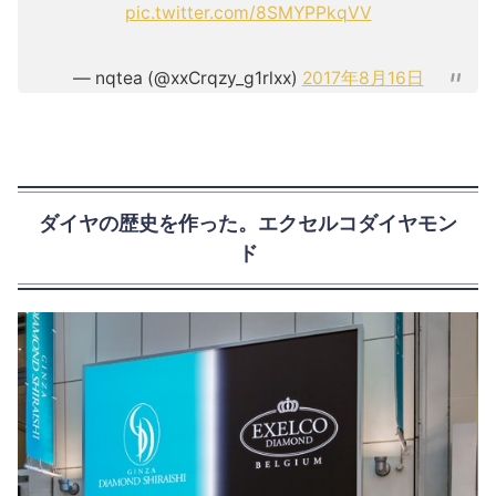
pic.twitter.com/8SMYPPkqVV
— nqtea (@xxCrqzy_g1rlxx)
2017年8月16日
ダイヤの歴史を作った。エクセルコダイヤモン
ド