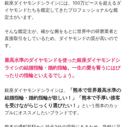
銀座ダイヤモンドシライシには、100万ピースを超えるダ
イヤモンドたちを鑑定してきたプロフェッショナルな鑑
定士がいます。
そんな鑑定士が、確かな腕をもとに世界中の研磨業者と
直接取引をしているため、ダイヤモンドの質が高いので
す。
最高水準のダイヤモンドを使った銀座ダイヤモンドシ
ライシの結婚指輪・婚約指輪。一生の愛を誓うにはぴ
ったりの指輪といえるでしょう。
「熊本で世界最高水準の
銀座ダイヤモンドシライシは、
結婚指輪・婚約指輪が欲しい！」「熊本で手厚い接客
を受けながらじっくり選びたい！」
という熊本のカッ
プルにオススメしたいブランドです。
熊本の通町筋駅から徒歩3分の場所にあるため、気軽に足