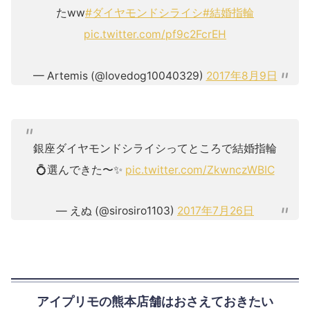
たww
#ダイヤモンドシライシ
#結婚指輪
pic.twitter.com/pf9c2FcrEH
— Artemis (@lovedog10040329)
2017年8月9日
銀座ダイヤモンドシライシってところで結婚指輪
💍選んできた〜✨
pic.twitter.com/ZkwnczWBIC
— えぬ (@sirosiro1103)
2017年7月26日
アイプリモの熊本店舗はおさえておきたい