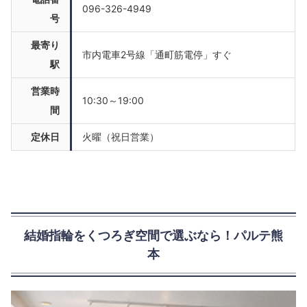
096-326-4949
号
最寄り
市内電車2号線「通町筋電停」すぐ
駅
営業時
10:30～19:00
間
定休日
火曜（祝日営業）
結婚指輪をくつろぎ空間で選ぶなら！パルテ熊
本