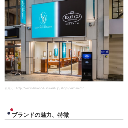
引用元：http://www.diamond-shiraishi.jp/shops/kumamoto
ブランドの魅力、特徴