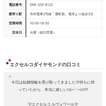
電話番号
096-325-8122
最寄り駅
市内電車2号線「通町筋」電停より徒歩3分
営業時間
10:00-19:30
定休日
火曜（祝日営業）
エクセルコダイヤモンドの口コミ
今日は結婚指輪を受け取ってきました♡待ちに待
っていたから、本当に嬉しいପ(⑅ˊᵕˋ⑅)ଓ♡
♡エクセルコ ルヴォワール♡