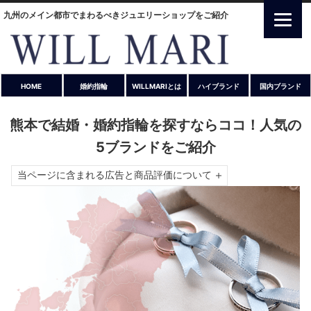
九州のメイン都市でまわるべきジュエリーショップをご紹介
HOME
婚約指輪
WILLMARIとは
ハイブランド
国内ブランド
熊本で結婚・婚約指輪を探すならココ！人気の
5ブランドをご紹介
当ページに含まれる広告と商品評価について