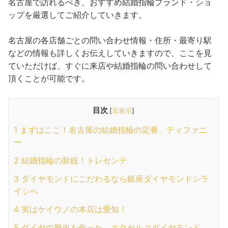
名古屋で訪れるべき、おすすめ結婚指輪ブランド・ショ
ップを厳選してご紹介していきます。
名古屋の各店舗ごとの問い合わせ情報・住所・最寄り駅
などの情報も詳しくお伝えしていきますので、ここを見
ていただけば、すぐに来店や結婚指輪の問い合わせして
頂くことが可能です。
目次
[
非表示
]
1
まずはここ！名古屋の結婚指輪の定番、ティファニ
ー
2
結婚指輪の新鋭！トレセンテ
3
ダイヤモンドにこだわるなら銀座ダイヤモンドシラ
イシへ
4
実はケイウノの本店は愛知！
5
ダイヤの歴史を作った。エクセルコダイヤモンド