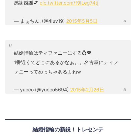
感謝感謝💕
pic.twitter.com/f9lLeg74tj
— まぁちん. (@4luv19)
2015年5月5日
結婚指輪はティファニーにする💍💖
1番近くてどこにあるかなぁ。。名古屋にティフ
ァニーってめっちゃあるよねw
— yucco (@yucco5694)
2015年2月26日
結婚指輪の新鋭！トレセンテ