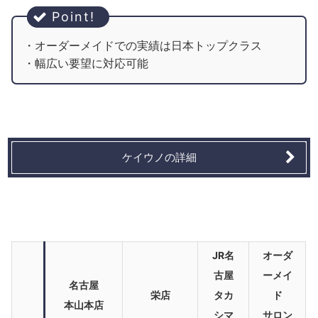
・オーダーメイドでの実績は日本トップクラス
・幅広い要望に対応可能
ケイウノの詳細
JR名
オーダ
古屋
ーメイ
名古屋
栄店
タカ
ド
本山本店
シマ
サロン