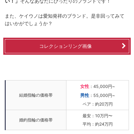
い！」
そんなあなたにぴったりのブランドです！
また、ケイウノは愛知発祥のブランド。是非回ってみて
はいかがでしょうか？
コレクションリング画像
女性
：45,000円~
結婚指輪の価格帯
男性
：55,000円~
ペア：約20万円
最安：10万円〜
婚約指輪の価格帯
平均：約24万円