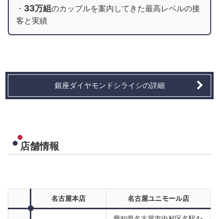
33万組
・
のカップルを案内してきた最高レベルの接
客と実績
銀座ダイヤモンドシライシの詳細
店舗情報
名古屋本店
名古屋ユニモール店
愛知県名古屋市中村区名駅4-