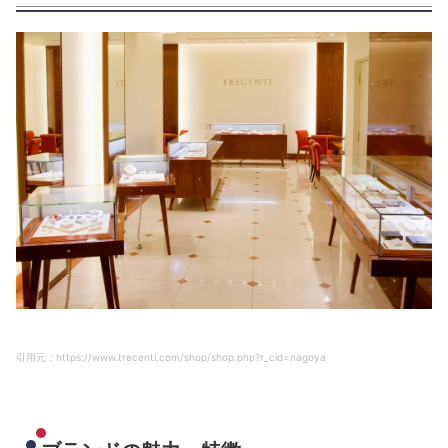
引用元：https://www.trecenti.com/shop/shop.php?r_cid=nagoya