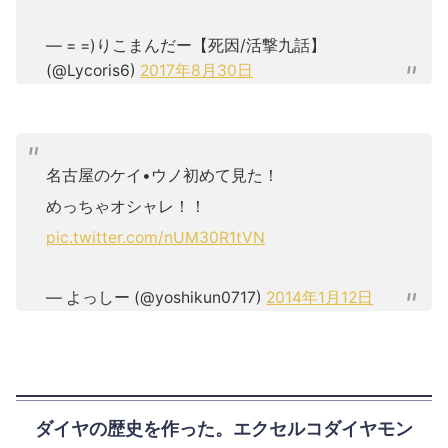
— = =)りこまんだー【死因/活撃九話】
(@Lycoris6)
2017年8月30日
名古屋のケイ•ウノ初めて見た！
めっちゃオシャレ！！
pic.twitter.com/nUM30R1tVN
— よっしー (@yoshikun0717)
2014年1月12日
ダイヤの歴史を作った。エクセルコダイヤモン