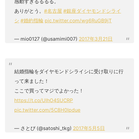
感動すぎるるるる。
ありがとう。
#名古屋
#銀座ダイヤモンドシライ
シ
#婚約指輪
pic.twitter.com/wg6RuGB9jT
— mio0127 (@usamimi007)
2017年3月21日
結婚指輪をダイヤモンドシライシに受け取りに行
って来ました！
ここで買ってマジでよかった！
https://t.co/UlhO4SUCRP
pic.twitter.com/5C8H0lpdue
— さとぴ (@satoshi_tkg)
2017年5月5日