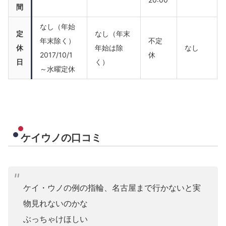
間
なし（年始
定
なし（年末
年末除く）
不定
休
年始は除
なし
2017/10/1
休
日
く）
～水曜定休
ケイウノの口コミ
ケイ・ウノの例の指輪、名古屋まで行かないと実
物見れないのかな
ぶっちゃけほしい