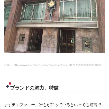
引用元：http://www.homemate-research-apparel.com/dtl/75000000000000031333/
ブランドの魅力、特徴
まずティファニー。誰もが知っているといっても過言で