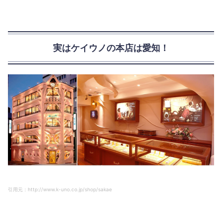
実はケイウノの本店は愛知！
引用元：http://www.k-uno.co.jp/shop/sakae