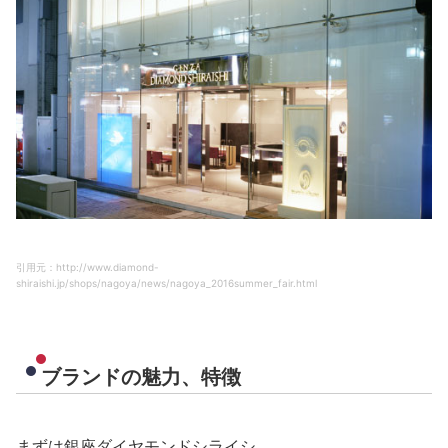
引用元：http://www.diamond-
shiraishi.jp/shops/nagoya/news/nagoya_2016summer_fair.html
ブランドの魅力、特徴
まずは銀座ダイヤモンドシライシ。