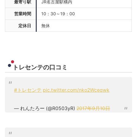
最寄り駅
JR名古屋駅構内
営業時間
10：30～19：00
定休日
無休
トレセンテの口コミ
#トレセンテ
pic.twitter.com/nko2Wceqwk
— れんたろー (@R0503yR)
2017年9月10日