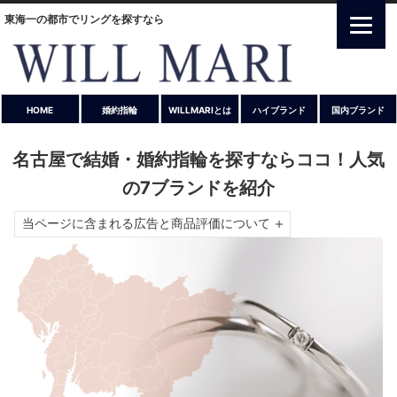
東海一の都市でリングを探すなら
HOME
婚約指輪
WILLMARIとは
ハイブランド
国内ブランド
名古屋で結婚・婚約指輪を探すならココ！人気
の7ブランドを紹介
当ページに含まれる広告と商品評価について