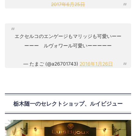
2017年6月25日
エクセルコのエンゲージもマリッジも可愛いーー
ーーー ルヴォワール可愛いーーーーー
— たまご (@a26701743)
2016年1月26日
栃木随一のセレクトショップ、ルイビジュー