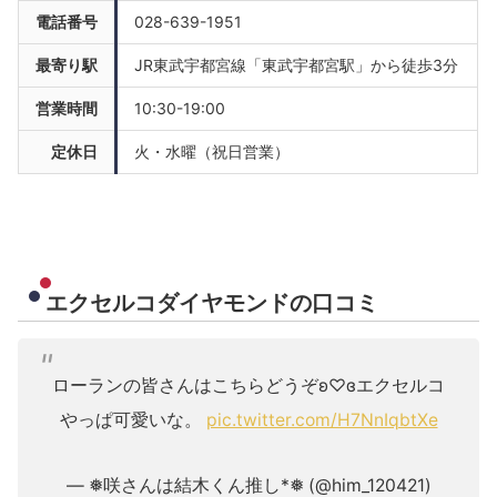
電話番号
028-639-1951
最寄り駅
JR東武宇都宮線「東武宇都宮駅」から徒歩3分
営業時間
10:30-19:00
定休日
火・水曜（祝日営業）
エクセルコダイヤモンドの口コミ
ローランの皆さんはこちらどうぞʚ♡ɞエクセルコ
やっぱ可愛いな。
pic.twitter.com/H7NnIqbtXe
— ❅咲さんは結木くん推し*❅ (@him_120421)