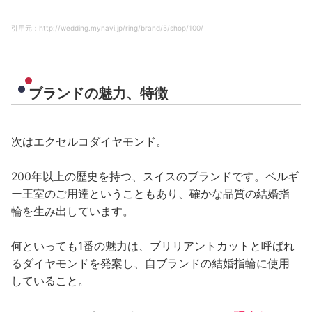
引用元：http://wedding.mynavi.jp/ring/brand/5/shop/100/
ブランドの魅力、特徴
次はエクセルコダイヤモンド。
200年以上の歴史を持つ、スイスのブランドです。ベルギ
ー王室のご用達ということもあり、確かな品質の結婚指
輪を生み出しています。
何といっても1番の魅力は、ブリリアントカットと呼ばれ
るダイヤモンドを発案し、自ブランドの結婚指輪に使用
していること。