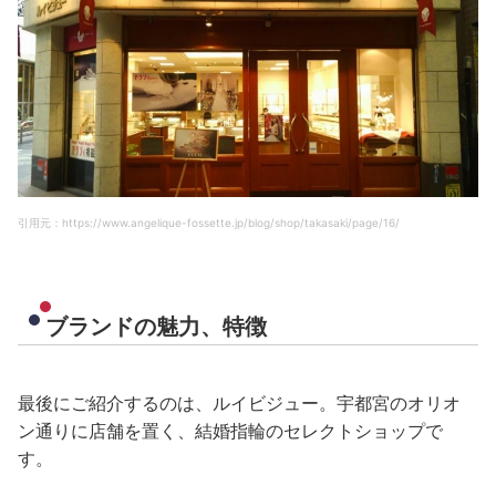
引用元：https://www.angelique-fossette.jp/blog/shop/takasaki/page/16/
ブランドの魅力、特徴
最後にご紹介するのは、ルイビジュー。宇都宮のオリオ
ン通りに店舗を置く、結婚指輪のセレクトショップで
す。