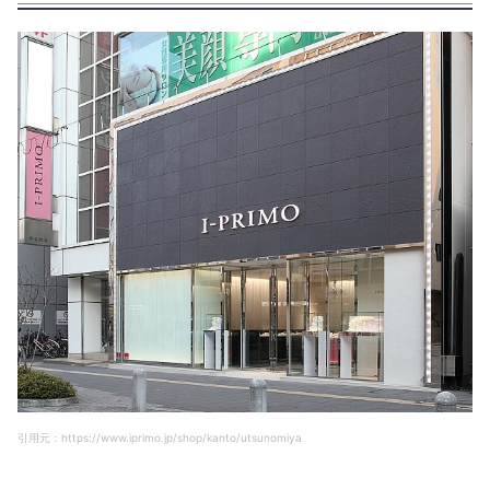
引用元：https://www.iprimo.jp/shop/kanto/utsunomiya