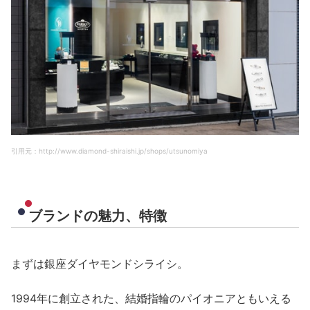
引用元：http://www.diamond-shiraishi.jp/shops/utsunomiya
ブランドの魅力、特徴
まずは銀座ダイヤモンドシライシ。
1994年に創立された、結婚指輪のパイオニアともいえる