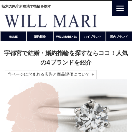
栃木の県庁所在地で指輪を探す
HOME
婚約指輪
WILLMARIとは
ハイブランド
国内ブランド
宇都宮で結婚・婚約指輪を探すならココ！人気
の4ブランドを紹介
当ページに含まれる広告と商品評価について