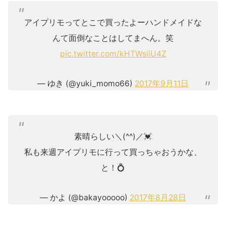
アイプリモってとこで買ったよーハンドメイドな
んて面倒なことはしてまへん。笑
pic.twitter.com/kHTWsiiU4Z
— ゆき (@yuki_momo66)
2017年9月11日
素晴らしい＼(^^)／💓
私も来週アイプリモに行って買っちゃおうかな、
と！💍
— かよ (@bakayooooo)
2017年8月28日