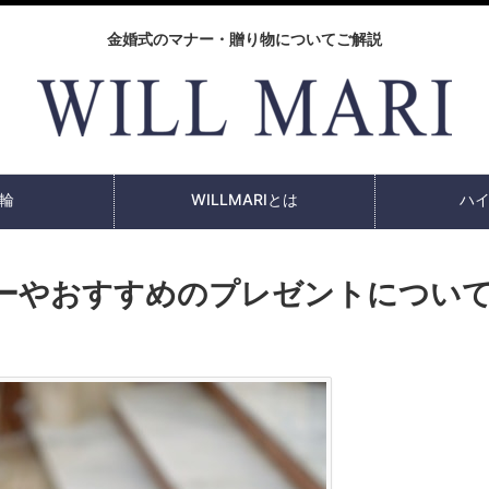
金婚式のマナー・贈り物についてご解説
輪
WILLMARIとは
ハ
ナーやおすすめのプレゼントについ