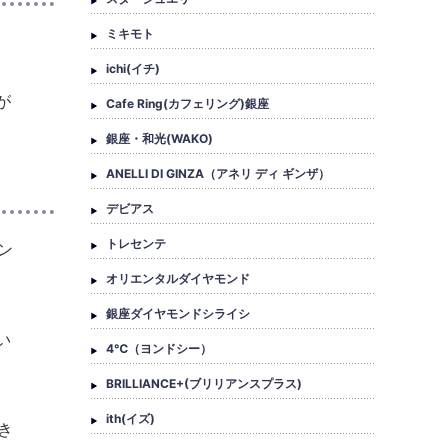
ミキモト
ichi(イチ)
が
Cafe Ring(カフェリング)銀座
銀座・和光(WAKO)
ANELLI DI GINZA（アネリ ディ ギンザ）
デビアス
トレセンテ
ン
オリエンタルダイヤモンド
銀座ダイヤモンドシライシ
い
4℃（ヨンドシー）
BRILLIANCE+(ブリリアンスプラス)
ith(イズ)
き