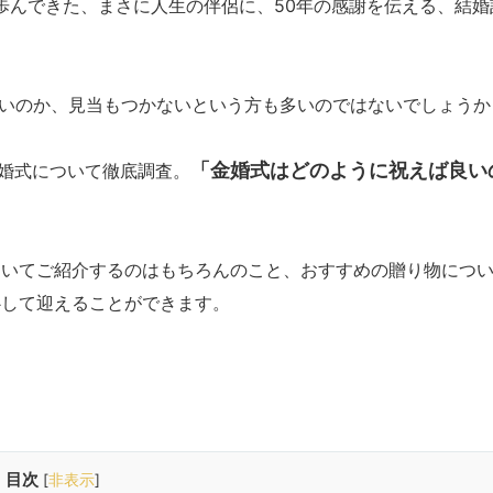
歩んできた、まさに人生の伴侶に、50年の感謝を伝える、結婚
いいのか、見当もつかないという方も多いのではないでしょうか
「金婚式はどのように祝えば良い
の金婚式について徹底調査。
ついてご紹介するのはもちろんのこと、おすすめの贈り物につ
心して迎えることができます。
目次
[
非表示
]