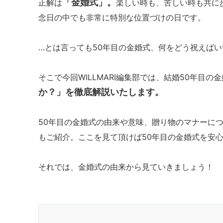
「金婚式」。
正解は
楽しい時も、苦しい時も共に
念日の中でも非常に特別な位置づけの日です。
…とは言っても50年目の金婚式、何をどう祝えば
そこで今回WILLMARI編集部では、結婚50年目
か？」を徹底解説いたします。
50年目の金婚式の由来や意味、贈り物のマナーに
もご紹介。ここを見て頂けば50年目の金婚式を安
それでは、金婚式の由来から見ていきましょう！