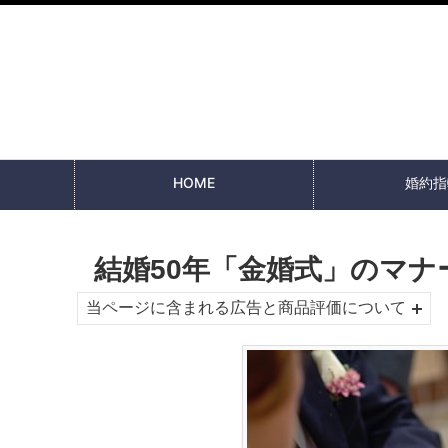
HOME
婚約指
結婚50年「金婚式」のマ
当ページに含まれる広告と商品評価について