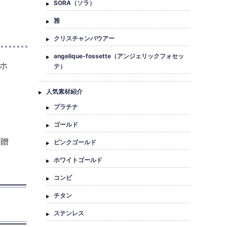
SORA（ソラ）
雅
クリスチャンバウアー
angelique-fossette（アンジェリックフォセッ
ホ
テ）
人気素材紹介
プラチナ
ゴールド
の贈
ピンクゴールド
ホワイトゴールド
コンビ
チタン
ステンレス