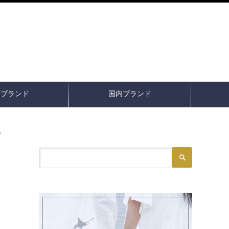
イブランド
国内ブランド
て