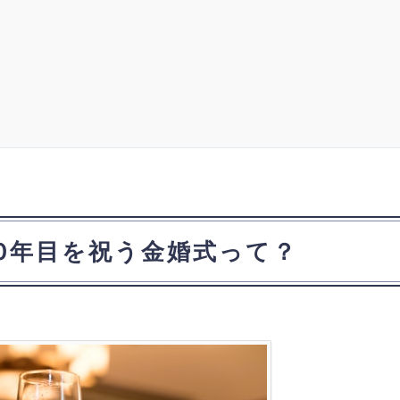
0年目を祝う金婚式って？