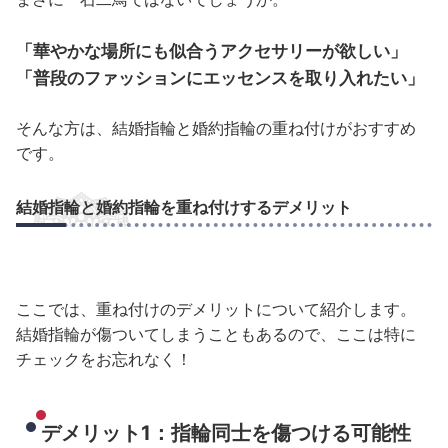
「華やかな場所にも似合うアクセサリーが欲しい」
「普段のファッションにエッセンスを取り入れたい」
そんな方は、結婚指輪と婚約指輪の重ね付けがおすすめ
です。
結婚指輪と婚約指輪を重ね付けするデメリット
ここでは、重ね付けのデメリットについて紹介します。
結婚指輪が傷ついてしまうこともあるので、ここは特に
チェックをお忘れなく！
デメリット1：指輪同士を傷つける可能性