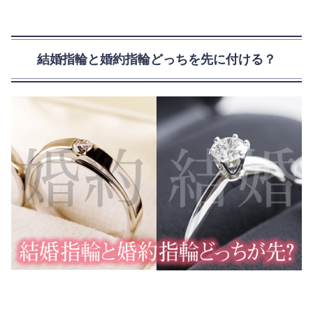
結婚指輪と婚約指輪どっちを先に付ける？