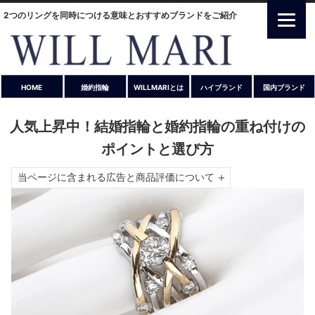
2つのリングを同時につける意味とおすすめブランドをご紹介
HOME
婚約指輪
WILLMARIとは
ハイブランド
国内ブランド
人気上昇中！結婚指輪と婚約指輪の重ね付けの
ポイントと選び方
当ページに含まれる広告と商品評価について